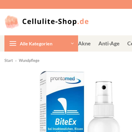
Zum
Inhalt
springen
Akne
Anti-Age
Ce
Alle Kategorien
Start
»
Wundpflege