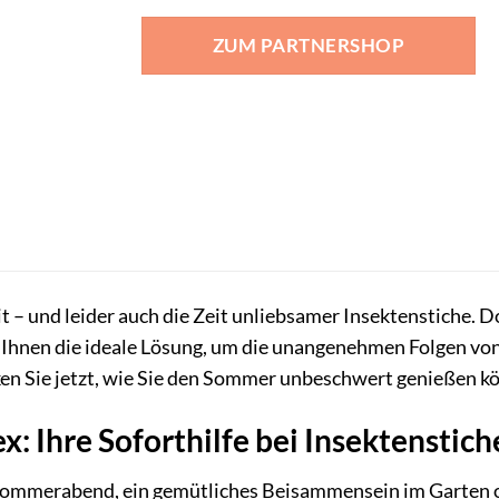
ZUM PARTNERSHOP
t – und leider auch die Zeit unliebsamer Insektenstiche. 
r Ihnen die ideale Lösung, um die unangenehmen Folgen vo
cken Sie jetzt, wie Sie den Sommer unbeschwert genießen k
: Ihre Soforthilfe bei Insektenstich
 Sommerabend, ein gemütliches Beisammensein im Garten o