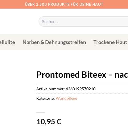
ÜBER 2.500 PRODUKTE FÜR DEINE HAUT
Suchen
nach:
llulite
Narben & Dehnungsstreifen
Trockene Haut
Prontomed Biteex – nac
Artikelnummer:
4260199570210
Kategorie:
Wundpflege
10,95
€