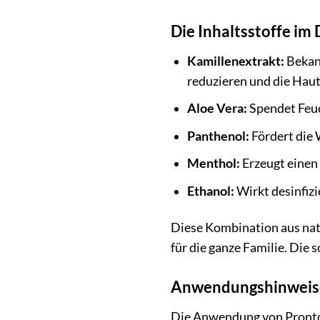
Die Inhaltsstoffe im 
Kamillenextrakt:
Bekan
reduzieren und die Haut
Aloe Vera:
Spendet Feuch
Panthenol:
Fördert die 
Menthol:
Erzeugt einen 
Ethanol:
Wirkt desinfizi
Diese Kombination aus nat
für die ganze Familie. Die
Anwendungshinweise:
Die Anwendung von Prontome