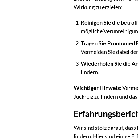
Wirkung zu erzielen:
Reinigen Sie die betroff
mögliche Verunreinigun
Tragen Sie Prontomed B
Vermeiden Sie dabei de
Wiederholen Sie die 
lindern.
Wichtiger Hinweis:
Vermei
Juckreiz zu lindern und da
Erfahrungsberic
Wir sind stolz darauf, das
lindern. Hier sind einige 