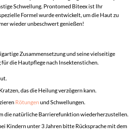
 lästige Schwellung. Prontomed Biteex ist Ihr
spezielle Formel wurde entwickelt, um die Haut zu
ommer wieder unbeschwert genießen!
igartige Zusammensetzung und seine vielseitige
g für die Hautpflege nach Insektenstichen.
ut.
Kratzen, das die Heilung verzögern kann.
zieren
Rötungen
und Schwellungen.
um die natürliche Barrierefunktion wiederherzustellen.
bei Kindern unter 3 Jahren bitte Rücksprache mit dem