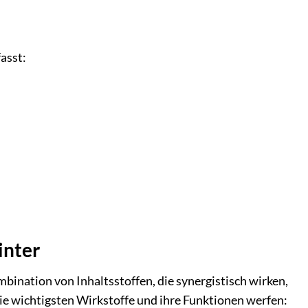
asst:
inter
ination von Inhaltsstoffen, die synergistisch wirken,
die wichtigsten Wirkstoffe und ihre Funktionen werfen: