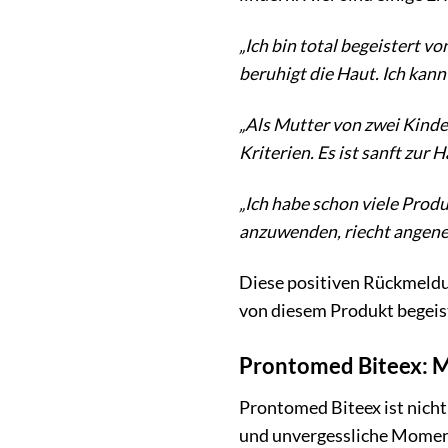
„Ich bin total begeistert v
beruhigt die Haut. Ich kan
„Als Mutter von zwei Kinder
Kriterien. Es ist sanft zur 
„Ich habe schon viele Produ
anzuwenden, riecht angeneh
Diese positiven Rückmeldun
von diesem Produkt begeis
Prontomed Biteex: Me
Prontomed Biteex ist nicht
und unvergessliche Momente 