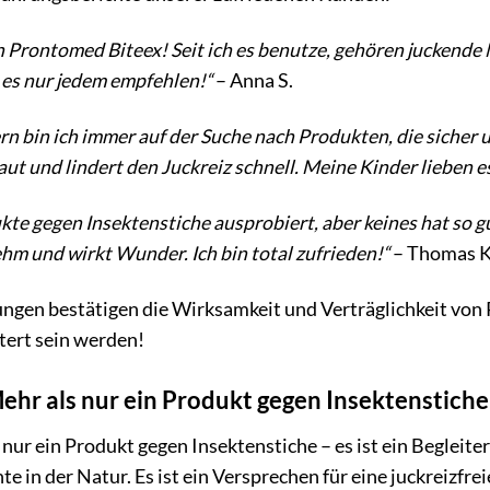
on Prontomed Biteex! Seit ich es benutze, gehören juckende
n es nur jedem empfehlen!“
– Anna S.
n bin ich immer auf der Suche nach Produkten, die sicher u
Haut und lindert den Juckreiz schnell. Meine Kinder lieben e
kte gegen Insektenstiche ausprobiert, aber keines hat so g
m und wirkt Wunder. Ich bin total zufrieden!“
– Thomas K
gen bestätigen die Wirksamkeit und Verträglichkeit von 
tert sein werden!
hr als nur ein Produkt gegen Insektenstiche
 nur ein Produkt gegen Insektenstiche – es ist ein Begle
in der Natur. Es ist ein Versprechen für eine juckreizfrei