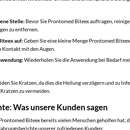
ene Stelle:
Bevor Sie Prontomed Biteex auftragen, reinigen
gen zu entfernen.
iteex auf:
Geben Sie eine kleine Menge Prontomed Biteex auf
n Kontakt mit den Augen.
Anwendung:
Wiederholen Sie die Anwendung bei Bedarf meh
den Sie Kratzen, da dies die Heilung verzögern und zu Inf
s Kratzen zu vermeiden.
hte: Was unsere Kunden sagen
s Prontomed Biteex bereits vielen Menschen geholfen hat,
Erfahrungsberichte unserer zufriedenen Kunden: