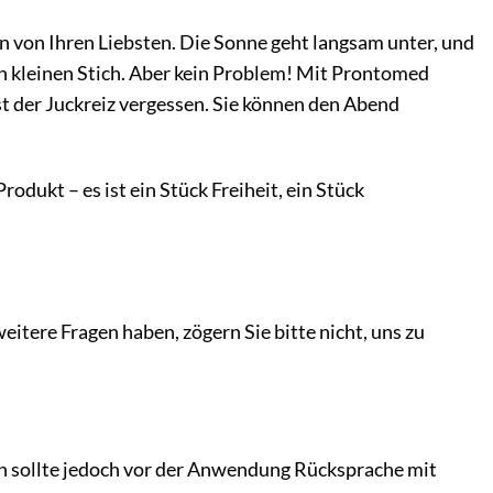
en von Ihren Liebsten. Die Sonne geht langsam unter, und
en kleinen Stich. Aber kein Problem! Mit Prontomed
 ist der Juckreiz vergessen. Sie können den Abend
rodukt – es ist ein Stück Freiheit, ein Stück
itere Fragen haben, zögern Sie bitte nicht, uns zu
ren sollte jedoch vor der Anwendung Rücksprache mit