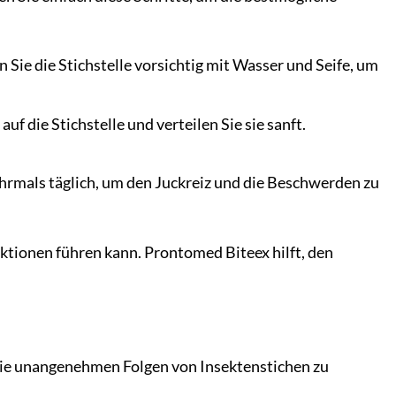
 Sie die Stichstelle vorsichtig mit Wasser und Seife, um
 die Stichstelle und verteilen Sie sie sanft.
rmals täglich, um den Juckreiz und die Beschwerden zu
ektionen führen kann. Prontomed Biteex hilft, den
 die unangenehmen Folgen von Insektenstichen zu