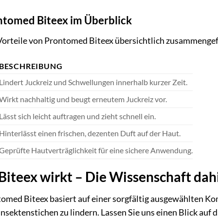
ntomed Biteex im Überblick
 Vorteile von Prontomed Biteex übersichtlich zusammengef
BESCHREIBUNG
Lindert Juckreiz und Schwellungen innerhalb kurzer Zeit.
Wirkt nachhaltig und beugt erneutem Juckreiz vor.
Lässt sich leicht auftragen und zieht schnell ein.
Hinterlässt einen frischen, dezenten Duft auf der Haut.
Geprüfte Hautverträglichkeit für eine sichere Anwendung.
iteex wirkt – Die Wissenschaft dah
med Biteex basiert auf einer sorgfältig ausgewählten Komb
sektenstichen zu lindern. Lassen Sie uns einen Blick auf 