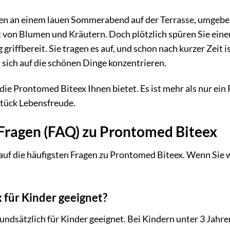
sitzen an einem lauen Sommerabend auf der Terrasse, umgeb
uft von Blumen und Kräutern. Doch plötzlich spüren Sie ein
 griffbereit. Sie tragen es auf, und schon nach kurzer Zeit
sich auf die schönen Dinge konzentrieren.
die Prontomed Biteex Ihnen bietet. Es ist mehr als nur ein P
tück Lebensfreude.
 Fragen (FAQ) zu Prontomed Biteex
auf die häufigsten Fragen zu Prontomed Biteex. Wenn Sie we
 für Kinder geeignet?
rundsätzlich für Kinder geeignet. Bei Kindern unter 3 Jah