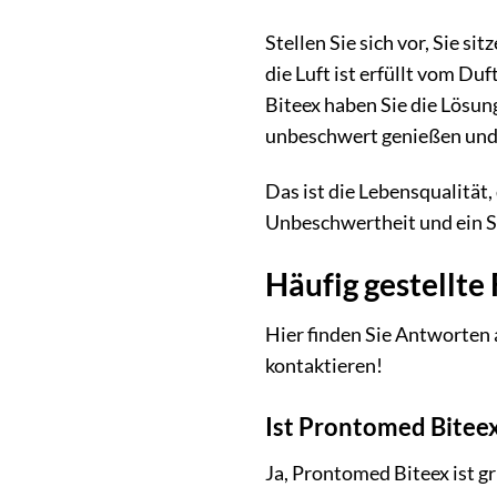
Stellen Sie sich vor, Sie 
die Luft ist erfüllt vom D
Biteex haben Sie die Lösung
unbeschwert genießen und 
Das ist die Lebensqualität, 
Unbeschwertheit und ein S
Häufig gestellte
Hier finden Sie Antworten 
kontaktieren!
Ist Prontomed Biteex
Ja, Prontomed Biteex ist g