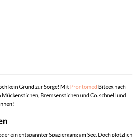
Doch kein Grund zur Sorge! Mit
Prontomed
Biteex nach
n Mückenstichen, Bremsenstichen und Co. schnell und
önnen!
en
der ein entspannter Spaziergang am See. Doch plötzlich