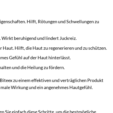
enschaften. Hilft, Rötungen und Schwellungen zu
 Wirkt beruhigend und lindert Juckreiz.
 Haut. Hilft, die Haut zu regenerieren und zu schützen.
hmes Gefühl auf der Haut hinterlässt.
halten und die Heilung zu fördern.
iteex zu einem effektiven und verträglichen Produkt
optimale Wirkung und ein angenehmes Hautgefühl.
n
 Sie einfach diese Schritte, um die bestmögliche