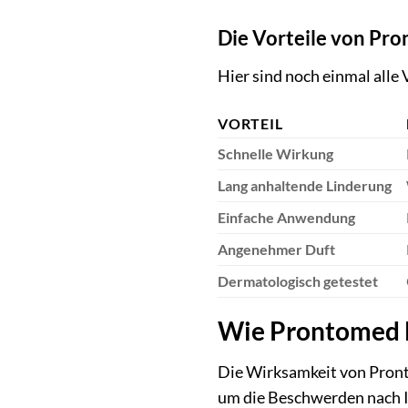
Die Vorteile von Pro
Hier sind noch einmal alle
VORTEIL
Schnelle Wirkung
Lang anhaltende Linderung
Einfache Anwendung
Angenehmer Duft
Dermatologisch getestet
Wie Prontomed B
Die Wirksamkeit von Pronto
um die Beschwerden nach In