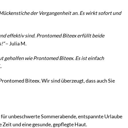
 Mückenstiche der Vergangenheit an. Es wirkt sofort und
nd effektiv sind. Prontomed Biteex erfüllt beide
s!“
– Julia M.
ut geholfen wie Prontomed Biteex. Es ist einfach
.
Prontomed Biteex. Wir sind überzeugt, dass auch Sie
iter für unbeschwerte Sommerabende, entspannte Urlaube
e Zeit und eine gesunde, gepflegte Haut.