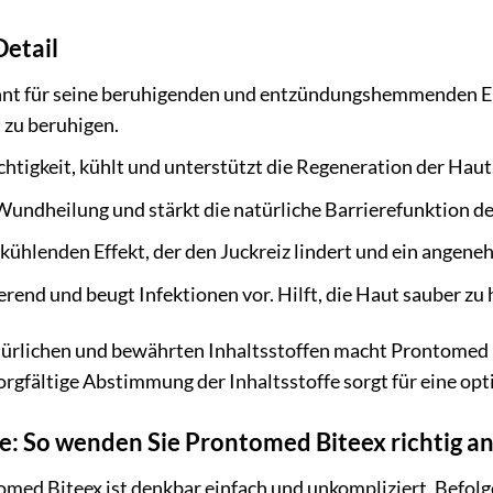
Detail
nt für seine beruhigenden und entzündungshemmenden Eig
 zu beruhigen.
tigkeit, kühlt und unterstützt die Regeneration der Haut.
Wundheilung und stärkt die natürliche Barrierefunktion der
kühlenden Effekt, der den Juckreiz lindert und ein angene
erend und beugt Infektionen vor. Hilft, die Haut sauber zu 
ürlichen und bewährten Inhaltsstoffen macht Prontomed B
 sorgfältige Abstimmung der Inhaltsstoffe sorgt für eine 
 So wenden Sie Prontomed Biteex richtig a
d Biteex ist denkbar einfach und unkompliziert. Befolgen