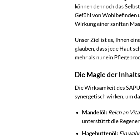
können dennoch das Selbstb
Gefühl von Wohlbefinden un
Wirkung einer sanften Mass
Unser Ziel ist es, Ihnen ei
glauben, dass jede Haut s
mehr als nur ein Pflegeprod
Die Magie der Inhalt
Die Wirksamkeit des SAPUR
synergetisch wirken, um d
Mandelöl:
Reich an Vit
unterstützt die Regener
Hagebuttenöl:
Ein wahr