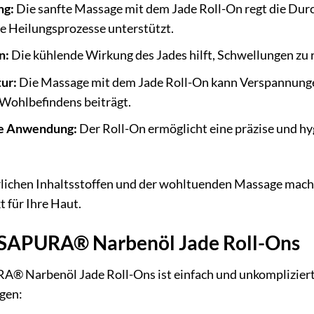
ng:
Die sanfte Massage mit dem Jade Roll-On regt die Dur
ie Heilungsprozesse unterstützt.
n:
Die kühlende Wirkung des Jades hilft, Schwellungen zu 
ur:
Die Massage mit dem Jade Roll-On kann Verspannunge
 Wohlbefindens beiträgt.
te Anwendung:
Der Roll-On ermöglicht eine präzise und h
rlichen Inhaltsstoffen und der wohltuenden Massage mac
 für Ihre Haut.
SAPURA® Narbenöl Jade Roll-Ons
 Narbenöl Jade Roll-Ons ist einfach und unkompliziert. 
lgen: