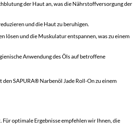
chblutung der Haut an, was die Nährstoffversorgung der
reduzieren und die Haut zu beruhigen.
n lösen und die Muskulatur entspannen, was zu einem
ygienische Anwendung des Öls auf betroffene
ht den SAPURA® Narbenöl Jade Roll-On zu einem
Für optimale Ergebnisse empfehlen wir Ihnen, die