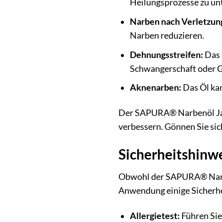
Heilungsprozesse zu un
Narben nach Verletzun
Narben reduzieren.
Dehnungsstreifen:
Das 
Schwangerschaft oder 
Aknenarben:
Das Öl kan
Der SAPURA® Narbenöl Jade 
verbessern. Gönnen Sie sic
Sicherheitshinw
Obwohl der SAPURA® Narbenö
Anwendung einige Sicherh
Allergietest:
Führen Sie