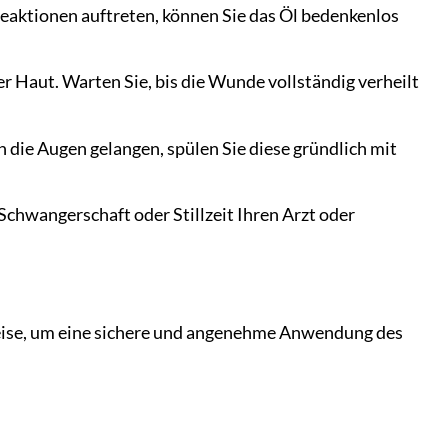
Reaktionen auftreten, können Sie das Öl bedenkenlos
 Haut. Warten Sie, bis die Wunde vollständig verheilt
 die Augen gelangen, spülen Sie diese gründlich mit
chwangerschaft oder Stillzeit Ihren Arzt oder
.
weise, um eine sichere und angenehme Anwendung des