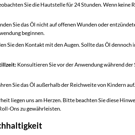
eobachten Sie die Hautstelle für 24 Stunden. Wenn keine 
den Sie das Öl nicht auf offenen Wunden oder entzündeter
Anwendung beginnen.
n Sie den Kontakt mit den Augen. Sollte das Öl dennoch in
llzeit:
Konsultieren Sie vor der Anwendung während der S
ren Sie das Öl außerhalb der Reichweite von Kindern auf
rheit liegen uns am Herzen. Bitte beachten Sie diese Hin
ll-Ons zu gewährleisten.
hhaltigkeit