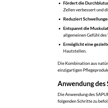
Fördert die Durchblutu
Zellen verbessert und d
Reduziert Schwellunge
Entspannt die Muskulat
allgemeinen Gefühl des
Ermöglicht eine geziel
Hautstellen.
Die Kombination aus natü
einzigartigen Pflegeprodukt
Anwendung des 
Die Anwendung des SAPURA®
folgenden Schritte zu befo