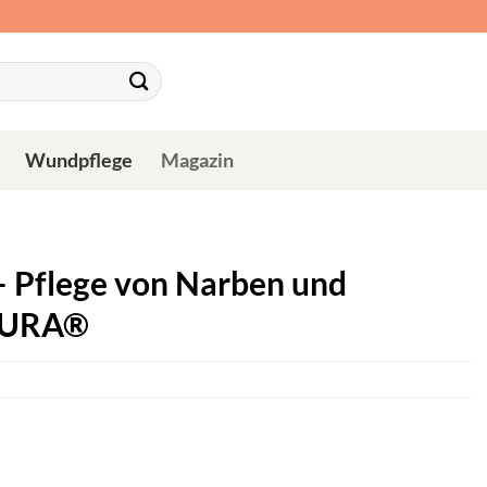
Wundpflege
Magazin
– Pflege von Narben und
APURA®