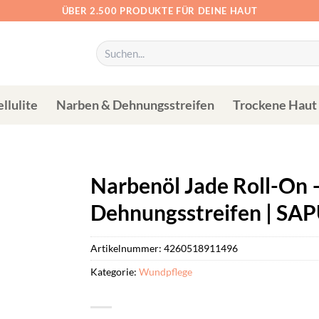
ÜBER 2.500 PRODUKTE FÜR DEINE HAUT
Suchen
nach:
llulite
Narben & Dehnungsstreifen
Trockene Haut
Narbenöl Jade Roll-On 
Dehnungsstreifen | S
Artikelnummer:
4260518911496
Kategorie:
Wundpflege