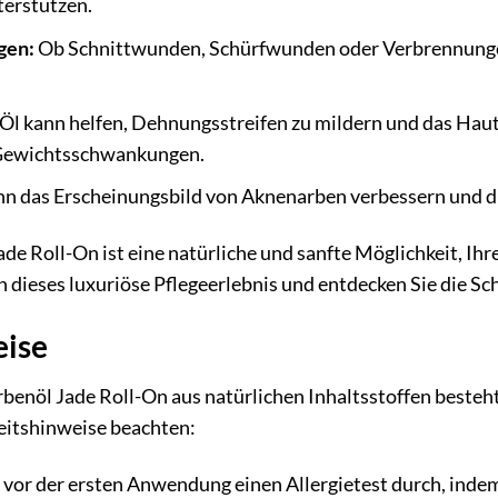
terstützen.
gen:
Ob Schnittwunden, Schürfwunden oder Verbrennungen
Öl kann helfen, Dehnungsstreifen zu mildern und das Hautb
Gewichtsschwankungen.
n das Erscheinungsbild von Aknenarben verbessern und d
Roll-On ist eine natürliche und sanfte Möglichkeit, Ihre
h dieses luxuriöse Pflegeerlebnis und entdecken Sie die Sc
eise
l Jade Roll-On aus natürlichen Inhaltsstoffen besteht un
eitshinweise beachten:
 vor der ersten Anwendung einen Allergietest durch, indem 