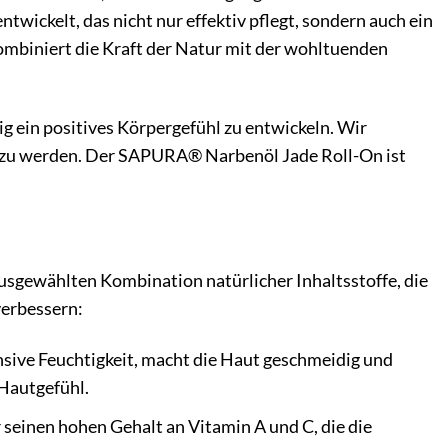
ickelt, das nicht nur effektiv pflegt, sondern auch ein
ombiniert die Kraft der Natur mit der wohltuenden
tig ein positives Körpergefühl zu entwickeln. Wir
lt zu werden. Der SAPURA® Narbenöl Jade Roll-On ist
sgewählten Kombination natürlicher Inhaltsstoffe, die
verbessern:
nsive Feuchtigkeit, macht die Haut geschmeidig und
 Hautgefühl.
r seinen hohen Gehalt an Vitamin A und C, die die