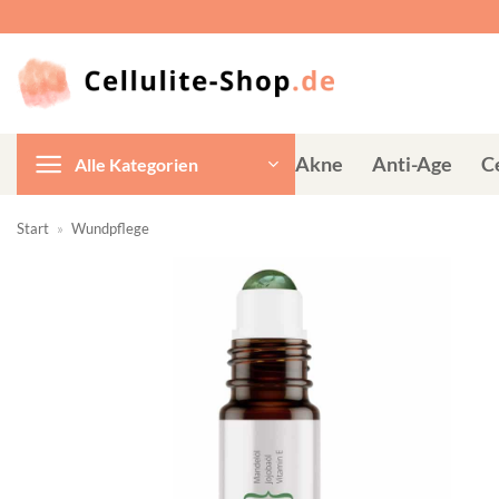
Zum
Inhalt
springen
Akne
Anti-Age
Ce
Alle Kategorien
Start
»
Wundpflege