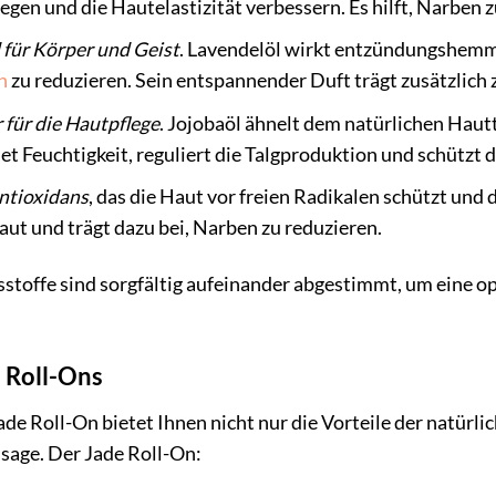
gen und die Hautelastizität verbessern. Es hilft, Narben z
für Körper und Geist
. Lavendelöl wirkt entzündungshemm
n
zu reduzieren. Sein entspannender Duft trägt zusätzlich
 für die Hautpflege
. Jojobaöl ähnelt dem natürlichen Haut
 Feuchtigkeit, reguliert die Talgproduktion und schützt d
Antioxidans
, das die Haut vor freien Radikalen schützt und 
ut und trägt dazu bei, Narben zu reduzieren.
stoffe sind sorgfältig aufeinander abgestimmt, um eine op
e Roll-Ons
Roll-On bietet Ihnen nicht nur die Vorteile der natürlic
sage. Der Jade Roll-On: