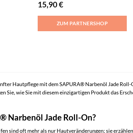
15,90
€
ZUM PARTNERSHOP
nfter Hautpflege mit dem SAPURA® Narbenöl Jade Roll-On
n Sie, wie Sie mit diesem einzigartigen Produkt das Ersche
Narbenöl Jade Roll-On?
en sind oft mehr als nur Hautveränderungen; sie erzählen