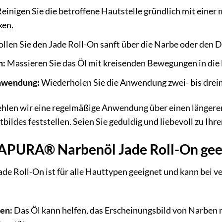
einigen Sie die betroffene Hautstelle gründlich mit eine
ken.
llen Sie den Jade Roll-On sanft über die Narbe oder den D
n:
Massieren Sie das Öl mit kreisenden Bewegungen in die Ha
Anwendung:
Wiederholen Sie die Anwendung zwei- bis dreima
ehlen wir eine regelmäßige Anwendung über einen länger
ildes feststellen. Seien Sie geduldig und liebevoll zu Ihre
 SAPURA® Narbenöl Jade Roll-On gee
 Roll-On ist für alle Hauttypen geeignet und kann bei 
en:
Das Öl kann helfen, das Erscheinungsbild von Narben 