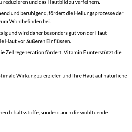
u reduzieren und das Hautbild zu verfeinern.
end und beruhigend, fördert die Heilungsprozesse der
 zum Wohlbefinden bei.
talg und wird daher besonders gut von der Haut
ie Haut vor äußeren Einflüssen.
die Zellregeneration fördert. Vitamin E unterstützt die
timale Wirkung zu erzielen und Ihre Haut auf natürliche
hen Inhaltsstoffe, sondern auch die wohltuende