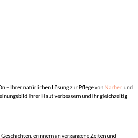
 – Ihrer natürlichen Lösung zur Pflege von
Narben
und
inungsbild Ihrer Haut verbessern und ihr gleichzeitig
 Geschichten, erinnern an vergangene Zeiten und