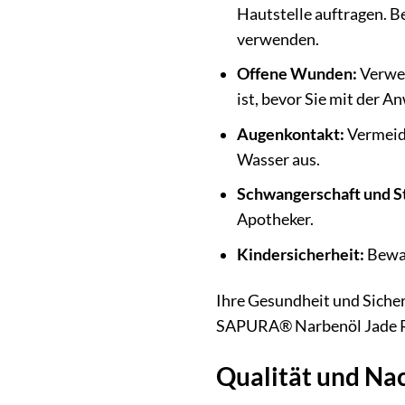
Hautstelle auftragen. B
verwenden.
Offene Wunden:
Verwen
ist, bevor Sie mit der 
Augenkontakt:
Vermeide
Wasser aus.
Schwangerschaft und Sti
Apotheker.
Kindersicherheit:
Bewah
Ihre Gesundheit und Siche
SAPURA® Narbenöl Jade Ro
Qualität und Nac