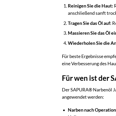
Reinigen Sie die Haut:
R
anschließend sanft troc
Tragen Sie das Öl auf:
Ro
Massieren Sie das Öl ei
Wiederholen Sie die 
Für beste Ergebnisse empf
eine Verbesserung des Hautb
Für wen ist der
Der SAPURA® Narbenöl Jade
angewendet werden:
Narben nach Operation