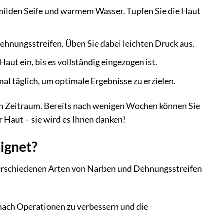
r milden Seife und warmem Wasser. Tupfen Sie die Haut
ehnungsstreifen. Üben Sie dabei leichten Druck aus.
ut ein, bis es vollständig eingezogen ist.
l täglich, um optimale Ergebnisse zu erzielen.
en Zeitraum. Bereits nach wenigen Wochen können Sie
r Haut – sie wird es Ihnen danken!
ignet?
verschiedenen Arten von Narben und Dehnungsstreifen
nach Operationen zu verbessern und die