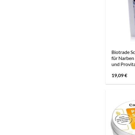
Biotrade Sc
für Narben
und Provit
19,09
€