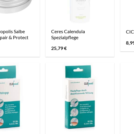
opolis Salbe
Ceres Calendula
CIC
pair & Protect
Spezialpflege
8,9
25,79
€