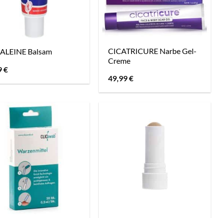
CICATRICURE Narbe Gel-
ALEINE Balsam
Creme
9
€
49,99
€