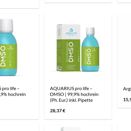
ro life –
AQUARIUS pro life –
Arg
,9% hochrein
DMSO | 99,9% hochrein
15,
(Ph. Eur.) inkl. Pipette
28,37
€