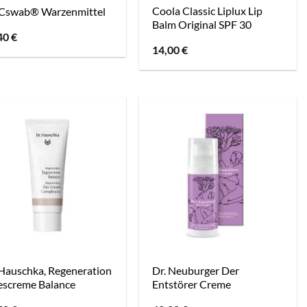
Coola Classic Liplux Lip
Cswab® Warzenmittel
Balm Original SPF 30
40
€
14,00
€
 Hauschka, Regeneration
Dr. Neuburger Der
escreme Balance
Entstörer Creme