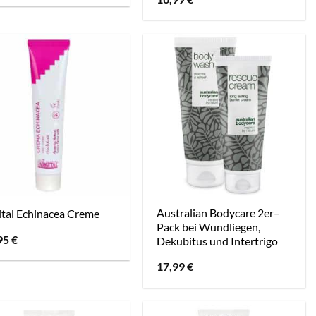
Australian Bodycare 2er–
ital Echinacea Creme
Pack bei Wundliegen,
95
€
Dekubitus und Intertrigo
17,99
€