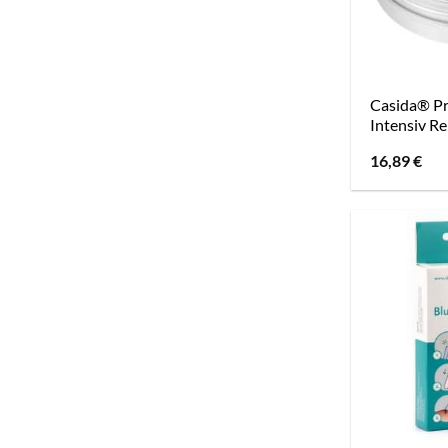
Casida® Pr
Intensiv Re
16,89
€