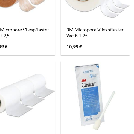
Micropore Vliespflaster
3M Micropore Vliespflaster
t 2,5
Weiß 1,25
99
€
10,99
€