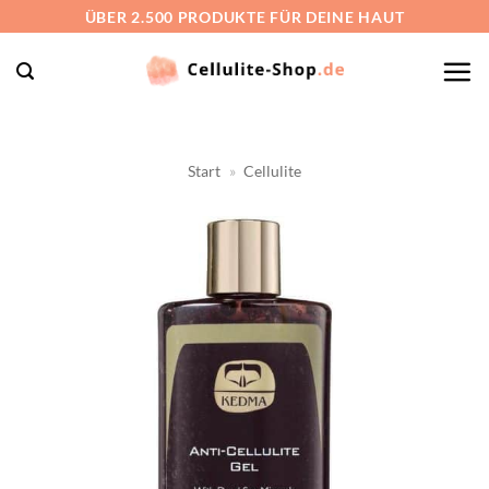
Zum
ÜBER 2.500 PRODUKTE FÜR DEINE HAUT
Inhalt
springen
Start
»
Cellulite