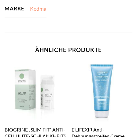
MARKE
Kedma
ÄHNLICHE PRODUKTE
BIOGRINE „SLIM FIT“ ANTI-
E’LIFEXIR Anti-
CELLULITE-SCHLANKHEITSGEL
Dehnungsstreifen Creme