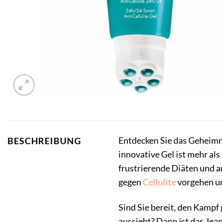
Entdecken Sie das Geheimni
BESCHREIBUNG
innovative Gel ist mehr als
frustrierende Diäten und a
gegen
Cellulite
vorgehen und
Sind Sie bereit, den Kampf
aussieht? Dann ist das Jean