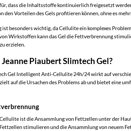
ür, dass die Inhaltsstoffe kontinuierlich freigesetzt werd
on den Vorteilen des Gels profitieren können, ohne es mehr
st besonders wichtig, da Cellulite ein komplexes Problem 
von Wirkstoffen kann das Gel die Fettverbrennung stimulie
zu erzielen.
 Jeanne Piaubert Slimtech Gel?
ch Gel Intelligent Anti-Cellulite 24h/24 wirkt auf verschi
zielt auf die Ursachen des Problems ab und bietet eine umf
ttverbrennung
ellulite ist die Ansammlung von Fettzellen unter der Haut.
Fettzellen stimulieren und die Ansammlung von neuem Fett