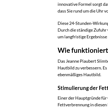
innovative Formel sorgt daf
dass Sie rund um die Uhr v
Diese 24-Stunden-Wirkung i
Durch die ständige Zufuhr 
um langfristige Ergebnisse 
Wie funktioniert
Das Jeanne Piaubert Slimte
Hautbild zu verbessern. Es 
ebenmäßiges Hautbild.
Stimulierung der Fe
Einer der Hauptgründe für C
Fettverbrennung in diesen 