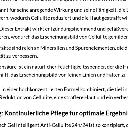
annt für seine anregende Wirkung und seine Fähigkeit, die 
ern, wodurch Cellulite reduziert und die Haut gestrafft wi
Dieser Extrakt wirkt entzündungshemmend und gefäßvereng
ren, wodurch das Erscheinungsbild von Cellulite gemilder
akte sind reich an Mineralien und Spurenelementen, die die
tät zu verbessern.
säure ist ein natürlicher Feuchtigkeitsspender, der die Ha
ilft, das Erscheinungsbild von feinen Linien und Falten z
in einer hochkonzentrierten Formel kombiniert, die tief in
 Reduktion von Cellulite, eine straffere Haut und ein verbe
Kontinuierliche Pflege für optimale Ergebni
h Gel Intelligent Anti-Cellulite 24h/24 ist so konzipiert,