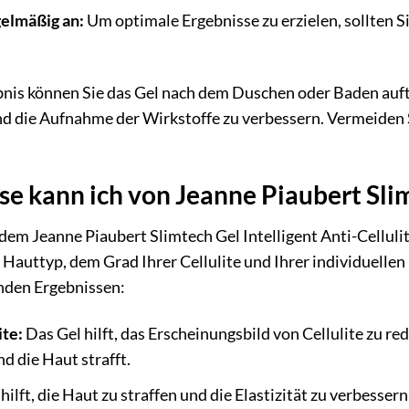
elmäßig an:
Um optimale Ergebnisse zu erzielen, sollten 
bnis können Sie das Gel nach dem Duschen oder Baden auft
und die Aufnahme der Wirkstoffe zu verbessern. Vermeiden S
e kann ich von Jeanne Piaubert Sli
t dem Jeanne Piaubert Slimtech Gel Intelligent Anti-Cellu
m Hauttyp, dem Grad Ihrer Cellulite und Ihrer individuelle
enden Ergebnissen:
ite:
Das Gel hilft, das Erscheinungsbild von Cellulite zu re
d die Haut strafft.
hilft, die Haut zu straffen und die Elastizität zu verbesse