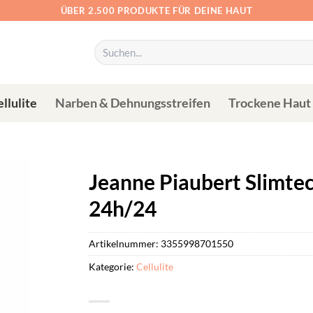
ÜBER 2.500 PRODUKTE FÜR DEINE HAUT
Suchen
nach:
llulite
Narben & Dehnungsstreifen
Trockene Haut
Jeanne Piaubert Slimtech
24h/24
Artikelnummer:
3355998701550
Kategorie:
Cellulite