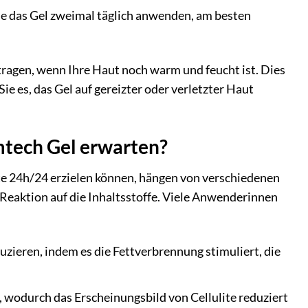
Sie das Gel zweimal täglich anwenden, am besten
ragen, wenn Ihre Haut noch warm und feucht ist. Dies
ie es, das Gel auf gereizter oder verletzter Haut
mtech Gel erwarten?
lite 24h/24 erzielen können, hängen von verschiedenen
n Reaktion auf die Inhaltsstoffe. Viele Anwenderinnen
duzieren, indem es die Fettverbrennung stimuliert, die
rn, wodurch das Erscheinungsbild von Cellulite reduziert