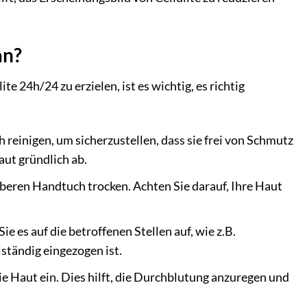
an?
 24h/24 zu erzielen, ist es wichtig, es richtig
h reinigen, um sicherzustellen, dass sie frei von Schmutz
aut gründlich ab.
beren Handtuch trocken. Achten Sie darauf, Ihre Haut
 es auf die betroffenen Stellen auf, wie z.B.
lständig eingezogen ist.
e Haut ein. Dies hilft, die Durchblutung anzuregen und