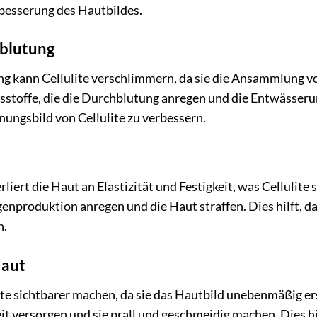
besserung des Hautbildes.
blutung
g kann Cellulite verschlimmern, da sie die Ansammlung vo
tsstoffe, die die Durchblutung anregen und die Entwässeru
nungsbild von Cellulite zu verbessern.
iert die Haut an Elastizität und Festigkeit, was Cellulite
agenproduktion anregen und die Haut straffen. Dies hilft, d
n.
Haut
te sichtbarer machen, da sie das Hautbild unebenmäßig ers
it versorgen und sie prall und geschmeidig machen. Dies hi