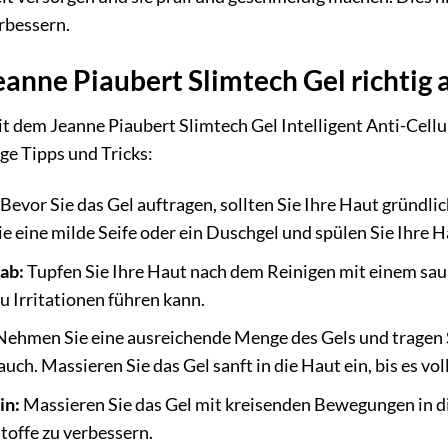
rbessern.
anne Piaubert Slimtech Gel richtig 
dem Jeanne Piaubert Slimtech Gel Intelligent Anti-Cellulite
ge Tipps und Tricks:
Bevor Sie das Gel auftragen, sollten Sie Ihre Haut gründlic
e eine milde Seife oder ein Duschgel und spülen Sie Ihre H
ab:
Tupfen Sie Ihre Haut nach dem Reinigen mit einem sau
zu Irritationen führen kann.
ehmen Sie eine ausreichende Menge des Gels und tragen Sie
ch. Massieren Sie das Gel sanft in die Haut ein, bis es vol
in:
Massieren Sie das Gel mit kreisenden Bewegungen in di
offe zu verbessern.