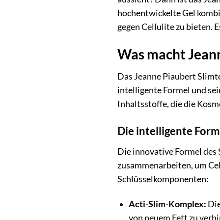
hochentwickelte Gel kombi
gegen Cellulite zu bieten. 
Was macht Jeann
Das Jeanne Piaubert Slimte
intelligente Formel und se
Inhaltsstoffe, die die Kosm
Die intelligente Form
Die innovative Formel des 
zusammenarbeiten, um Cellu
Schlüsselkomponenten:
Acti-Slim-Komplex:
Die
von neuem Fett zu verhin