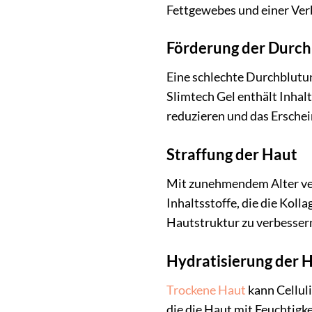
Fettgewebes und einer Ver
Förderung der Durch
Eine schlechte Durchblutun
Slimtech Gel enthält Inhal
reduzieren und das Erschei
Straffung der Haut
Mit zunehmendem Alter verl
Inhaltsstoffe, die die Koll
Hautstruktur zu verbesser
Hydratisierung der 
Trockene Haut
kann Celluli
die die Haut mit Feuchtigke