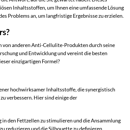
iösen Inhaltsstoffen, um Ihnen eine umfassende Lösung
 des Problems an, um langfristige Ergebnisse zu erzielen.
rs?
ch von anderen Anti-Cellulite-Produkten durch seine
orschung und Entwicklung und vereint die besten
ieser einzigartigen Formel?
ner hochwirksamer Inhaltsstoffe, die synergistisch
zu verbessern. Hier sind einige der
g in den Fettzellen zu stimulieren und die Ansammlung
 zu reduzieren und die Silhouette zu definieren.