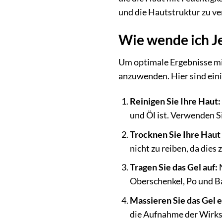
und die Hautstruktur zu ve
Wie wende ich Je
Um optimale Ergebnisse mit 
anzuwenden. Hier sind eini
Reinigen Sie Ihre Haut:
und Öl ist. Verwenden Si
Trocknen Sie Ihre Haut 
nicht zu reiben, da dies 
Tragen Sie das Gel auf:
N
Oberschenkel, Po und Bau
Massieren Sie das Gel e
die Aufnahme der Wirkst