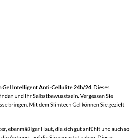
 Gel Intelligent Anti-Cellulite 24h/24
. Dieses
befinden und Ihr Selbstbewusstsein. Vergessen Sie
se bringen. Mit dem Slimtech Gel können Sie gezielt
ter, ebenmäßiger Haut, die sich gut anfühlt und auch so
 die Antwort, auf die Sie gewartet haben. Dieses