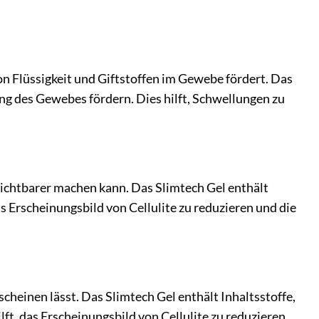
n Flüssigkeit und Giftstoffen im Gewebe fördert. Das
ng des Gewebes fördern. Dies hilft, Schwellungen zu
 sichtbarer machen kann. Das Slimtech Gel enthält
as Erscheinungsbild von Cellulite zu reduzieren und die
cheinen lässt. Das Slimtech Gel enthält Inhaltsstoffe,
lft, das Erscheinungsbild von Cellulite zu reduzieren