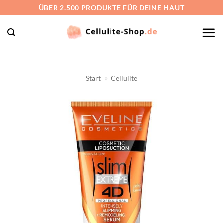
Zum
ÜBER 2.500 PRODUKTE FÜR DEINE HAUT
Inhalt
springen
Start
»
Cellulite