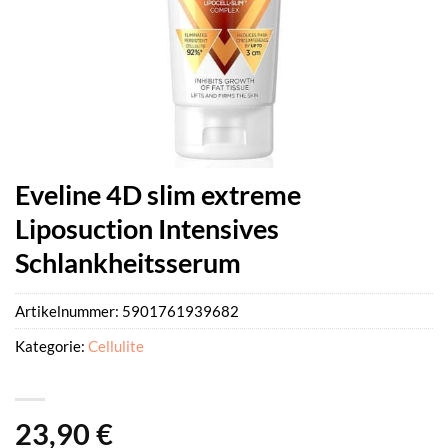
Eveline 4D slim extreme
Liposuction Intensives
Schlankheitsserum
Artikelnummer:
5901761939682
Kategorie:
Cellulite
23,90
€