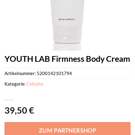
YOUTH LAB Firmness Body Cream
Artikelnummer:
5200142101794
Kategorie:
Cellulite
39,50
€
ZUM PARTNERSHOP