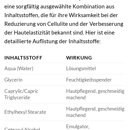
eine sorgfältig ausgewählte Kombination aus
Inhaltsstoffen, die für ihre Wirksamkeit bei der
Reduzierung von Cellulite und der Verbesserung
der Hautelastizität bekannt sind. Hier ist eine
detaillierte Auflistung der Inhaltsstoffe:
INHALTSSTOFF
WIRKUNG
Aqua (Water)
Lösungsmittel
Glycerin
Feuchtigkeitsspender
Caprylic/Capric
Hautpflegend, geschmeidig
Triglyceride
machend
Hautpflegend, geschmeidig
Ethylhexyl Stearate
machend
Emulgator,
Cetearyl Alcohol