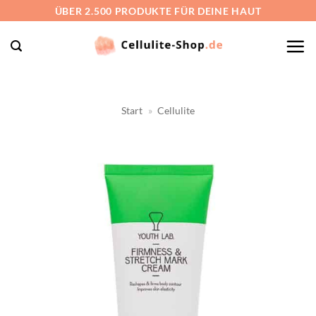
Zum
ÜBER 2.500 PRODUKTE FÜR DEINE HAUT
Inhalt
springen
Start
»
Cellulite