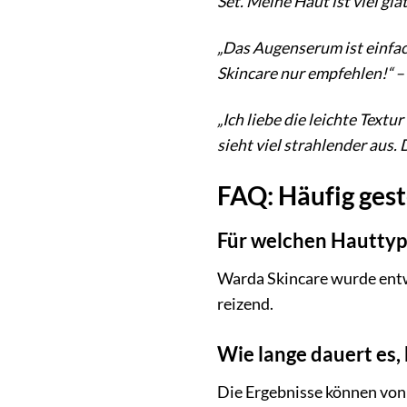
Set. Meine Haut ist viel gla
„Das Augenserum ist einfac
Skincare nur empfehlen!“ –
„Ich liebe die leichte Text
sieht viel strahlender aus.
FAQ: Häufig gest
Für welchen Hauttyp 
Warda Skincare wurde entwi
reizend.
Wie lange dauert es, 
Die Ergebnisse können von