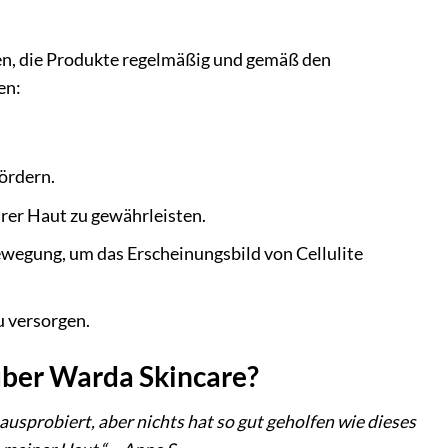
en, die Produkte regelmäßig und gemäß den
en:
fördern.
rer Haut zu gewährleisten.
ewegung, um das Erscheinungsbild von Cellulite
u versorgen.
über Warda Skincare?
ausprobiert, aber nichts hat so gut geholfen wie dieses