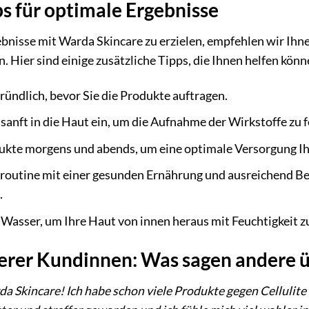
 für optimale Ergebnisse
bnisse mit Warda Skincare zu erzielen, empfehlen wir Ihn
Hier sind einige zusätzliche Tipps, die Ihnen helfen könn
ründlich, bevor Sie die Produkte auftragen.
sanft in die Haut ein, um die Aufnahme der Wirkstoffe zu 
ukte morgens und abends, um eine optimale Versorgung Ih
eroutine mit einer gesunden Ernährung und ausreichend B
.
 Wasser, um Ihre Haut von innen heraus mit Feuchtigkeit z
erer Kundinnen: Was sagen andere 
da Skincare! Ich habe schon viele Produkte gegen Cellulite 