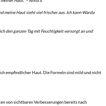
 meiner Haut.“ – Anna S.
d meine Haut sieht viel frischer aus. Ich kann Warda
 sich den ganzen Tag mit Feuchtigkeit versorgt an und
ich empfindlicher Haut. Die Formeln sind mild und nicht
ten von sichtbaren Verbesserungen bereits nach