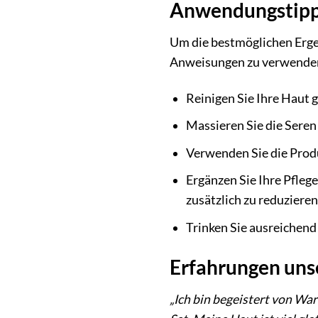
Anwendungstipps
Um die bestmöglichen Erge
Anweisungen zu verwenden. 
Reinigen Sie Ihre Haut g
Massieren Sie die Seren 
Verwenden Sie die Prod
Ergänzen Sie Ihre Pfleg
zusätzlich zu reduzieren
Trinken Sie ausreichend
Erfahrungen uns
„Ich bin begeistert von War