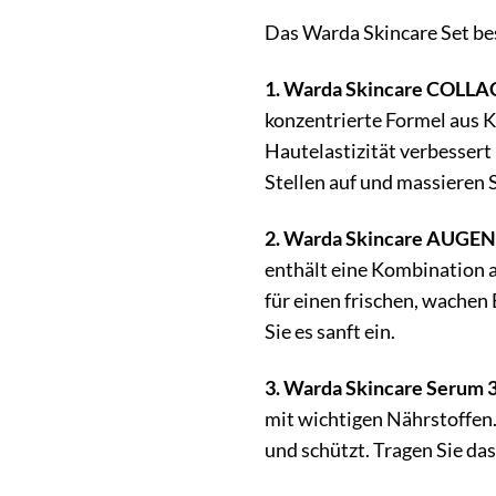
Das Warda Skincare Set bes
1. Warda Skincare COLL
konzentrierte Formel aus Ko
Hautelastizität verbessert 
Stellen auf und massieren Si
2. Warda Skincare AUGEN
enthält eine Kombination a
für einen frischen, wachen
Sie es sanft ein.
3. Warda Skincare Serum 
mit wichtigen Nährstoffen. 
und schützt. Tragen Sie das