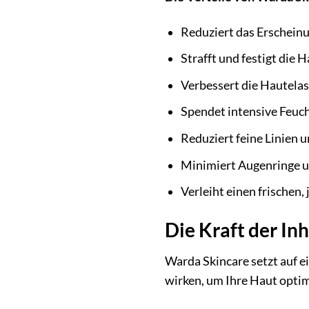
Reduziert das Erscheinu
Strafft und festigt die 
Verbessert die Hautelas
Spendet intensive Feuch
Reduziert feine Linien 
Minimiert Augenringe 
Verleiht einen frischen,
Die Kraft der In
Warda Skincare setzt auf e
wirken, um Ihre Haut optima