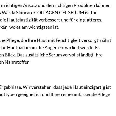
 dem richtigen Ansatz und den richtigen Produkten können
. Das Warda Skincare COLLAGEN GEL SERUM ist Ihr
 Hautelastizität verbessert und für ein glatteres,
rken, wo es am wichtigsten ist.
he Pflege, die Ihre Haut mit Feuchtigkeit versorgt, nährt
liche Hautpartie um die Augen entwickelt wurde. Es
en Blick. Das zusätzliche Serum vervollständigt Ihre
gen Nährstoffen.
rgebnisse. Wir verstehen, dass jede Haut einzigartig ist
Hauttypen geeignet ist und Ihnen eine umfassende Pflege