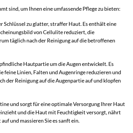
mmt sind, um Ihnen eine umfassende Pflege zu bieten:
Schlüssel zu glatter, straffer Haut. Es enthält eine
cheinungsbild von Cellulite reduziert, die
erum täglich nach der Reinigung auf die betroffenen
findliche Hautpartie um die Augen entwickelt. Es
e feine Linien, Falten und Augenringe reduzieren und
ch der Reinigung auf die Augenpartie auf und klopfen
tine und sorgt für eine optimale Versorgung Ihrer Haut
einzieht und die Haut mit Feuchtigkeit versorgt, nährt
auf und massieren Sie es sanft ein.