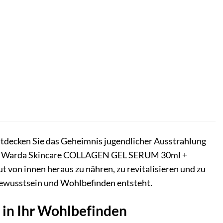
. Entdecken Sie das Geheimnis jugendlicher Ausstrahlung
n Warda Skincare COLLAGEN GEL SERUM 30ml +
von innen heraus zu nähren, zu revitalisieren und zu
tbewusstsein und Wohlbefinden entsteht.
n in Ihr Wohlbefinden