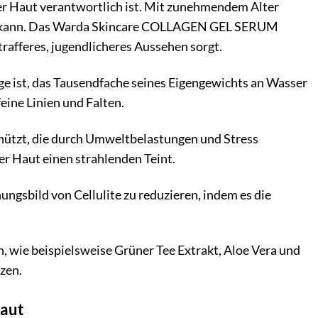
t der Haut verantwortlich ist. Mit zunehmendem Alter
hren kann. Das Warda Skincare COLLAGEN GEL SERUM
trafferes, jugendlicheres Aussehen sorgt.
age ist, das Tausendfache seines Eigengewichts an Wasser
feine Linien und Falten.
schützt, die durch Umweltbelastungen und Stress
er Haut einen strahlenden Teint.
ungsbild von Cellulite zu reduzieren, indem es die
n, wie beispielsweise Grüner Tee Extrakt, Aloe Vera und
zen.
Haut