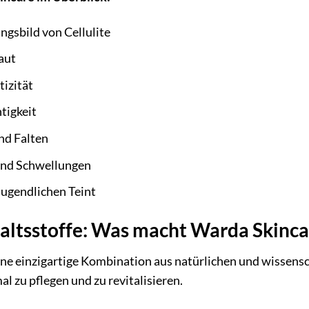
ngsbild von Cellulite
Haut
tizität
tigkeit
und Falten
und Schwellungen
 jugendlichen Teint
haltsstoffe: Was macht Warda Skinca
ine einzigartige Kombination aus natürlichen und wissensch
l zu pflegen und zu revitalisieren.