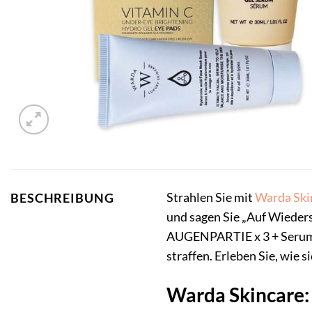
Strahlen Sie mit
Warda Ski
BESCHREIBUNG
und sagen Sie „Auf Wiede
AUGENPARTIE x 3 + Serum 30
straffen. Erleben Sie, wie
Warda Skincare: 