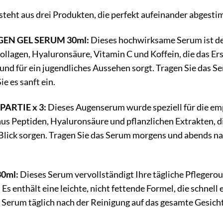
teht aus drei Produkten, die perfekt aufeinander abgesti
AGEN GEL SERUM 30ml:
Dieses hochwirksame Serum ist der 
llagen, Hyaluronsäure, Vitamin C und Koffein, die das Ers
und für ein jugendliches Aussehen sorgt. Tragen Sie das S
e es sanft ein.
PARTIE x 3:
Dieses Augenserum wurde speziell für die emp
us Peptiden, Hyaluronsäure und pflanzlichen Extrakten, di
 Blick sorgen. Tragen Sie das Serum morgens und abends na
30ml:
Dieses Serum vervollständigt Ihre tägliche Pflegerou
Es enthält eine leichte, nicht fettende Formel, die schnell 
 Serum täglich nach der Reinigung auf das gesamte Gesicht 