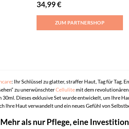
34,99
€
ZUM PARTNERSHOP
ncare
: Ihr Schlüssel zu glatter, straffer Haut, Tag für Tag
rsehen“ zu unerwünschter
Cellulite
mit dem revolutionäre
ml. Dieses exklusive Set wurde entwickelt, um Ihre Haut 
 sich Ihre Haut verwandelt und ein neues Gefühl von Selbs
Mehr als nur Pflege, eine Investitio