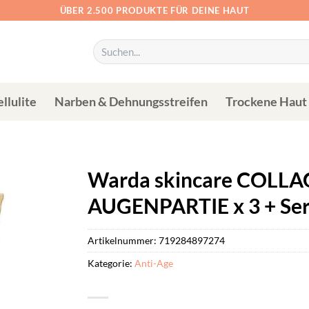
ÜBER 2.500 PRODUKTE FÜR DEINE HAUT
Suchen
nach:
llulite
Narben & Dehnungsstreifen
Trockene Haut
Warda skincare COLLA
AUGENPARTIE x 3 + Se
Artikelnummer:
719284897274
Kategorie:
Anti-Age