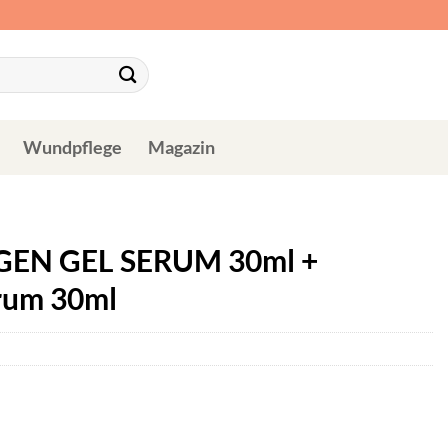
Wundpflege
Magazin
GEN GEL SERUM 30ml +
rum 30ml