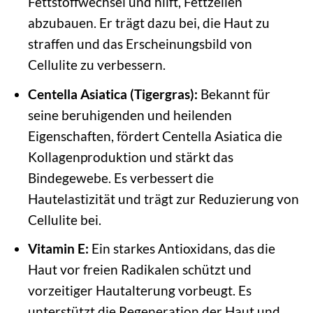
Fettstoffwechsel und hilft, Fettzellen
abzubauen. Er trägt dazu bei, die Haut zu
straffen und das Erscheinungsbild von
Cellulite zu verbessern.
Centella Asiatica (Tigergras):
Bekannt für
seine beruhigenden und heilenden
Eigenschaften, fördert Centella Asiatica die
Kollagenproduktion und stärkt das
Bindegewebe. Es verbessert die
Hautelastizität und trägt zur Reduzierung von
Cellulite bei.
Vitamin E:
Ein starkes Antioxidans, das die
Haut vor freien Radikalen schützt und
vorzeitiger Hautalterung vorbeugt. Es
unterstützt die Regeneration der Haut und