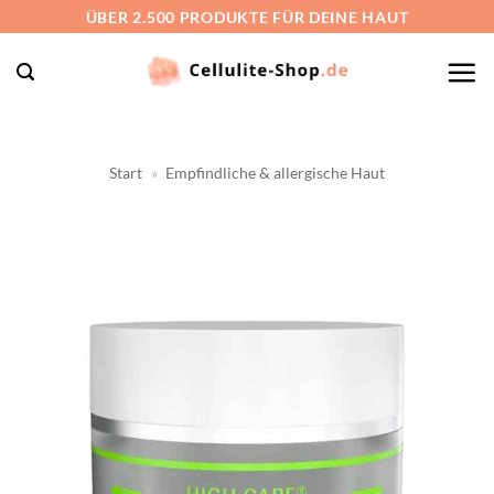
Zum
ÜBER 2.500 PRODUKTE FÜR DEINE HAUT
Inhalt
springen
Start
»
Empfindliche & allergische Haut