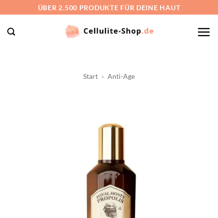
Zum
ÜBER 2.500 PRODUKTE FÜR DEINE HAUT
Inhalt
springen
Start
»
Anti-Age