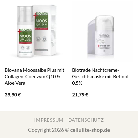
Biovana Moossalbe Plus mit
Biotrade Nachtcreme-
Collagen, Coenzym Q10 &
Gesichtsmaske mit Retinol
Aloe Vera
0,5%
39,90
€
21,79
€
IMPRESSUM
DATENSCHUTZ
Copyright 2026 ©
cellulite-shop.de