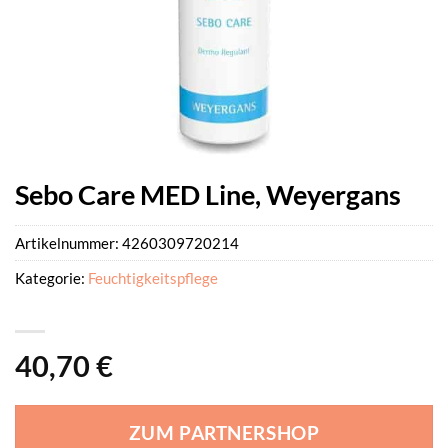
Sebo Care MED Line, Weyergans
Artikelnummer:
4260309720214
Kategorie:
Feuchtigkeitspflege
40,70
€
ZUM PARTNERSHOP