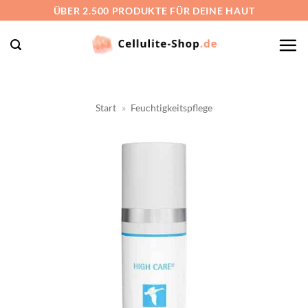
Zum
ÜBER 2.500 PRODUKTE FÜR DEINE HAUT
Inhalt
springen
Start
»
Feuchtigkeitspflege