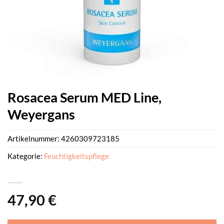
Rosacea Serum MED Line,
Weyergans
Artikelnummer:
4260309723185
Kategorie:
Feuchtigkeitspflege
47,90
€