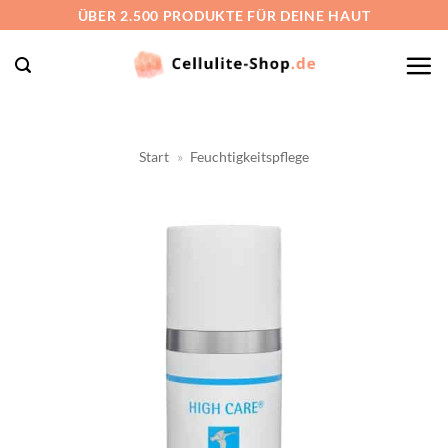
Zum
ÜBER 2.500 PRODUKTE FÜR DEINE HAUT
Inhalt
springen
Start
»
Feuchtigkeitspflege