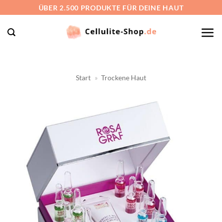
Zum
ÜBER 2.500 PRODUKTE FÜR DEINE HAUT
Inhalt
springen
Start
»
Trockene Haut