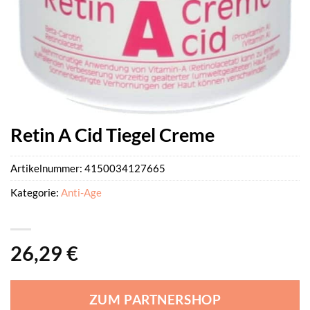
Retin A Cid Tiegel Creme
Artikelnummer:
4150034127665
Kategorie:
Anti-Age
26,29
€
ZUM PARTNERSHOP