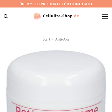
Zum
ÜBER 2.500 PRODUKTE FÜR DEINE HAUT
Inhalt
springen
Start
»
Anti-Age