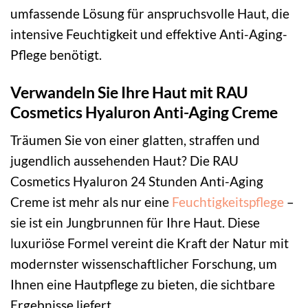
umfassende Lösung für anspruchsvolle Haut, die
intensive Feuchtigkeit und effektive Anti-Aging-
Pflege benötigt.
Verwandeln Sie Ihre Haut mit RAU
Cosmetics Hyaluron Anti-Aging Creme
Träumen Sie von einer glatten, straffen und
jugendlich aussehenden Haut? Die RAU
Cosmetics Hyaluron 24 Stunden Anti-Aging
Creme ist mehr als nur eine
Feuchtigkeitspflege
–
sie ist ein Jungbrunnen für Ihre Haut. Diese
luxuriöse Formel vereint die Kraft der Natur mit
modernster wissenschaftlicher Forschung, um
Ihnen eine Hautpflege zu bieten, die sichtbare
Ergebnisse liefert.