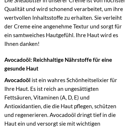
Die
Sheabutter
in unserer Creme ist von höchster
Qualität und wird schonend verarbeitet, um ihre
wertvollen Inhaltsstoffe zu erhalten. Sie verleiht
der Creme eine angenehme Textur und sorgt für
ein samtweiches Hautgefühl. Ihre Haut wird es
Ihnen danken!
Avocadoöl: Reichhaltige Nährstoffe für eine
gesunde Haut
Avocadoöl
ist ein wahres Schönheitselixier für
Ihre Haut. Es ist reich an ungesättigten
Fettsäuren, Vitaminen (A, D, E) und
Antioxidantien, die die Haut pflegen, schützen
und regenerieren. Avocadoöl dringt tief in die
Haut ein und versorgt sie mit wichtigen