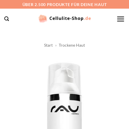
Zum
ÜBER 2.500 PRODUKTE FÜR DEINE HAUT
Inhalt
springen
Start
»
Trockene Haut