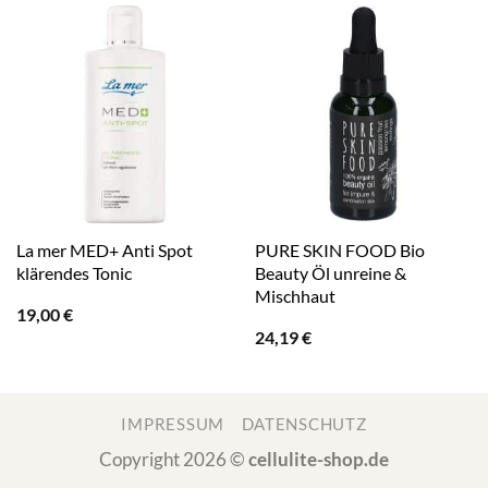
La mer MED+ Anti Spot
PURE SKIN FOOD Bio
klärendes Tonic
Beauty Öl unreine &
Mischhaut
19,00
€
24,19
€
IMPRESSUM
DATENSCHUTZ
Copyright 2026 ©
cellulite-shop.de