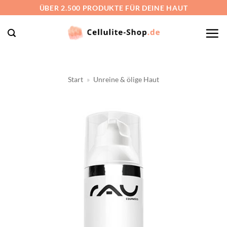
Zum
ÜBER 2.500 PRODUKTE FÜR DEINE HAUT
Inhalt
springen
Start
»
Unreine & ölige Haut