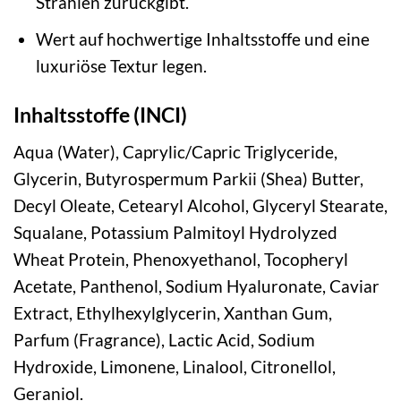
Strahlen zurückgibt.
Wert auf hochwertige Inhaltsstoffe und eine
luxuriöse Textur legen.
Inhaltsstoffe (INCI)
Aqua (Water), Caprylic/Capric Triglyceride,
Glycerin, Butyrospermum Parkii (Shea) Butter,
Decyl Oleate, Cetearyl Alcohol, Glyceryl Stearate,
Squalane, Potassium Palmitoyl Hydrolyzed
Wheat Protein, Phenoxyethanol, Tocopheryl
Acetate, Panthenol, Sodium Hyaluronate, Caviar
Extract, Ethylhexylglycerin, Xanthan Gum,
Parfum (Fragrance), Lactic Acid, Sodium
Hydroxide, Limonene, Linalool, Citronellol,
Geraniol.