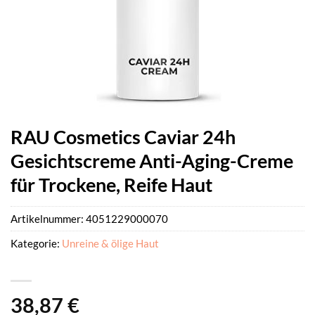
RAU Cosmetics Caviar 24h
Gesichtscreme Anti-Aging-Creme
für Trockene, Reife Haut
Artikelnummer:
4051229000070
Kategorie:
Unreine & ölige Haut
38,87
€