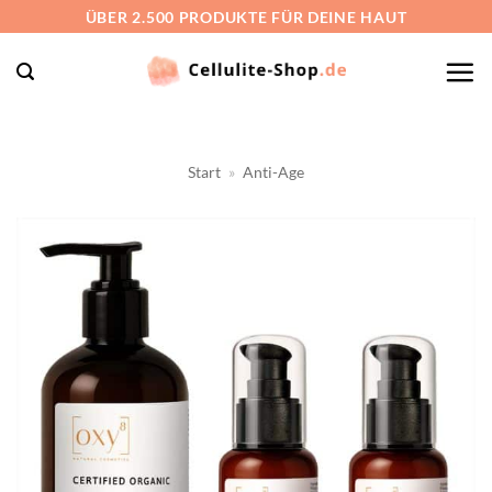
Zum
ÜBER 2.500 PRODUKTE FÜR DEINE HAUT
Inhalt
springen
Start
»
Anti-Age