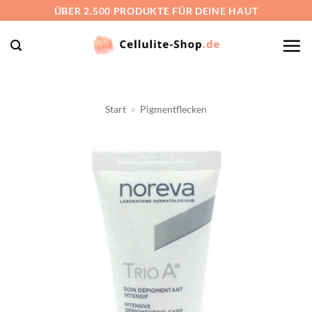
Zum
ÜBER 2.500 PRODUKTE FÜR DEINE HAUT
Inhalt
springen
Start
»
Pigmentflecken