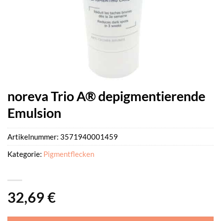
noreva Trio A® depigmentierende
Emulsion
Artikelnummer:
3571940001459
Kategorie:
Pigmentflecken
32,69
€