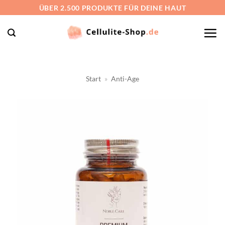
Zum
ÜBER 2.500 PRODUKTE FÜR DEINE HAUT
Inhalt
springen
Start
»
Anti-Age