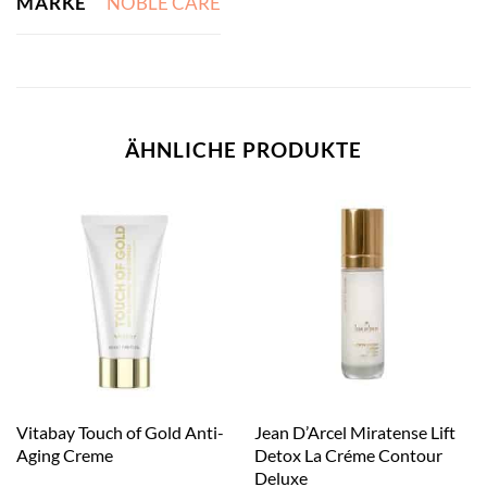
MARKE
NOBLE CARE
ÄHNLICHE PRODUKTE
Vitabay Touch of Gold Anti-
Jean D’Arcel Miratense Lift
Aging Creme
Detox La Créme Contour
Deluxe