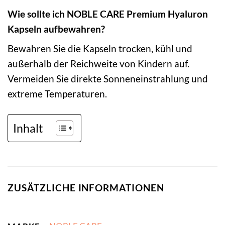
Wie sollte ich NOBLE CARE Premium Hyaluron
Kapseln aufbewahren?
Bewahren Sie die Kapseln trocken, kühl und
außerhalb der Reichweite von Kindern auf.
Vermeiden Sie direkte Sonneneinstrahlung und
extreme Temperaturen.
Inhalt
ZUSÄTZLICHE INFORMATIONEN