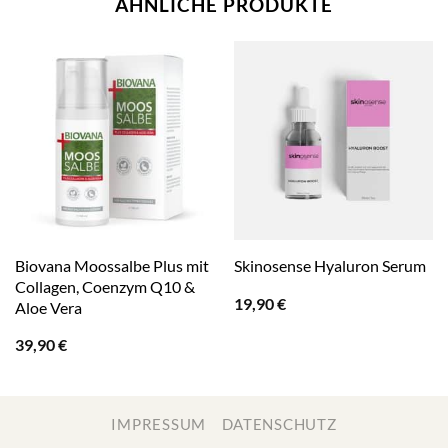
ÄHNLICHE PRODUKTE
Biovana Moossalbe Plus mit
Skinosense Hyaluron Serum
Collagen, Coenzym Q10 &
19,90
€
Aloe Vera
39,90
€
IMPRESSUM
DATENSCHUTZ