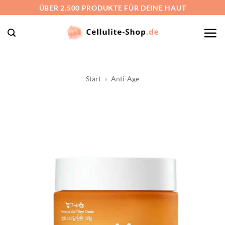
Zum
ÜBER 2.500 PRODUKTE FÜR DEINE HAUT
Inhalt
springen
Start
»
Anti-Age