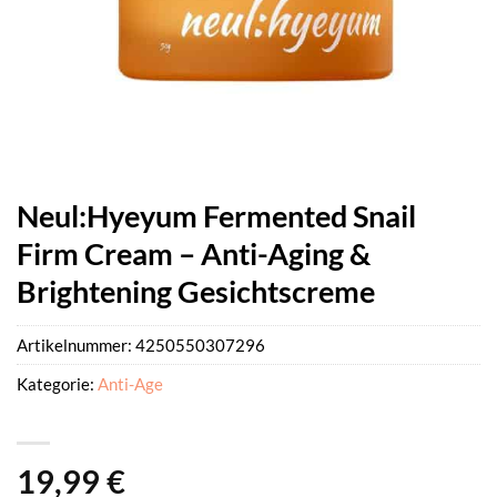
Neul:Hyeyum Fermented Snail
Firm Cream – Anti-Aging &
Brightening Gesichtscreme
Artikelnummer:
4250550307296
Kategorie:
Anti-Age
19,99
€