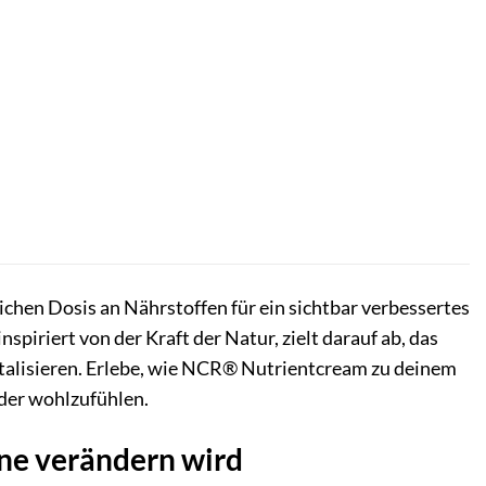
chen Dosis an Nährstoffen für ein sichtbar verbessertes
spiriert von der Kraft der Natur, zielt darauf ab, das
italisieren. Erlebe, wie NCR® Nutrientcream zu deinem
eder wohlzufühlen.
ne verändern wird