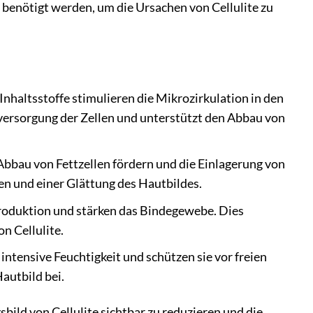
 benötigt werden, um die Ursachen von Cellulite zu
nhaltsstoffe stimulieren die Mikrozirkulation in den
fversorgung der Zellen und unterstützt den Abbau von
bbau von Fettzellen fördern und die Einlagerung von
en und einer Glättung des Hautbildes.
produktion und stärken das Bindegewebe. Dies
n Cellulite.
ntensive Feuchtigkeit und schützen sie vor freien
autbild bei.
ld von Cellulite sichtbar zu reduzieren und die