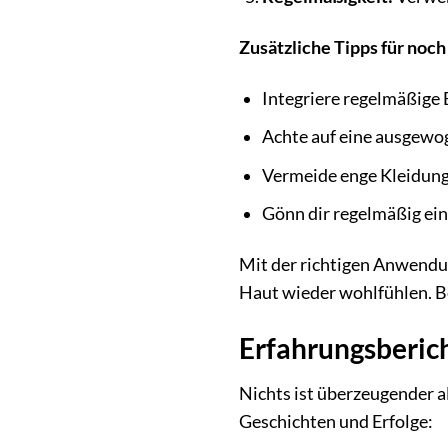
Zusätzliche Tipps für noch
Integriere regelmäßige 
Achte auf eine ausgewo
Vermeide enge Kleidung
Gönn dir regelmäßig ein
Mit der richtigen Anwendu
Haut wieder wohlfühlen. B
Erfahrungsberic
Nichts ist überzeugender a
Geschichten und Erfolge: