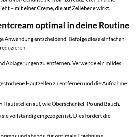
ieht – mit einer Creme, die auf Zellebene wirkt.
ntcream optimal in deine Routine
ige Anwendung entscheidend. Befolge diese einfachen
 reduzieren:
nd Ablagerungen zu entfernen. Verwende ein mildes
bgestorbene Hautzellen zu entfernen und die Aufnahme
 Hautstellen auf, wie Oberschenkel, Po und Bauch.
ie vollständig eingezogen ist. Dies fördert die
rgens und abends, für optimale Ergebnisse.