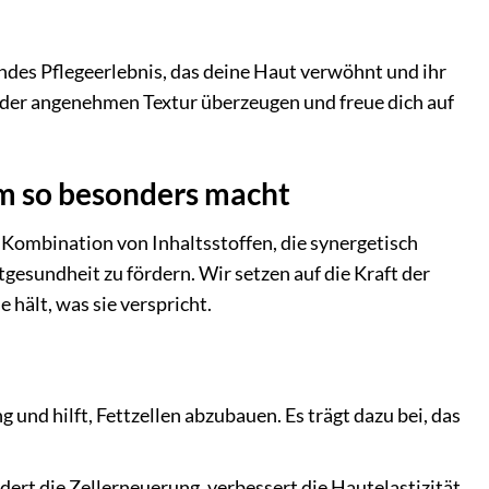
ndes Pflegeerlebnis, das deine Haut verwöhnt und ihr
d der angenehmen Textur überzeugen und freue dich auf
am so besonders macht
Kombination von Inhaltsstoffen, die synergetisch
esundheit zu fördern. Wir setzen auf die Kraft der
 hält, was sie verspricht.
und hilft, Fettzellen abzubauen. Es trägt dazu bei, das
rdert die Zellerneuerung, verbessert die Hautelastizität