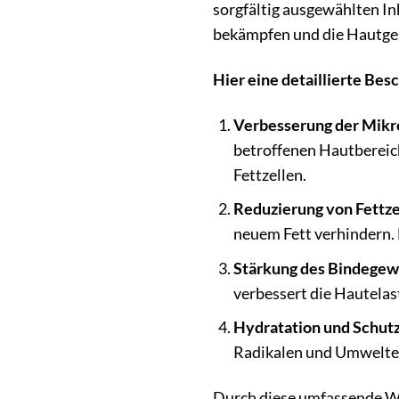
sorgfältig ausgewählten In
bekämpfen und die Hautges
Hier eine detaillierte Be
Verbesserung der Mikro
betroffenen Hautbereich
Fettzellen.
Reduzierung von Fettze
neuem Fett verhindern. 
Stärkung des Bindegew
verbessert die Hautelast
Hydratation und Schutz
Radikalen und Umweltein
Durch diese umfassende Wi