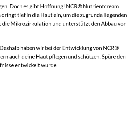
htigen. Doch es gibt Hoffnung! NCR® Nutrientcream
 dringt tief in die Haut ein, um die zugrunde liegenden
t die Mikrozirkulation und unterstützt den Abbau von
t. Deshalb haben wir bei der Entwicklung von NCR®
ndern auch deine Haut pflegen und schützen. Spüre den
fnisse entwickelt wurde.