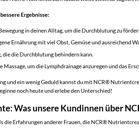
 bessere Ergebnisse:
Bewegung in deinen Alltag, um die Durchblutung zu förder
gene Ernährung mit viel Obst, Gemüse und ausreichend Was
, die die Durchblutung behindern kann.
e Massage, um die Lymphdrainage anzuregen und das Ersche
ng und ein wenig Geduld kannst du mit NCR® Nutrientcream
eginne noch heute und erlebe den Unterschied!
hte: Was unsere Kundinnen über N
ls die Erfahrungen anderer Frauen, die NCR® Nutrientcream