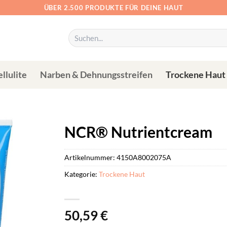
ÜBER 2.500 PRODUKTE FÜR DEINE HAUT
Suchen
nach:
llulite
Narben & Dehnungsstreifen
Trockene Haut
NCR® Nutrientcream
Artikelnummer:
4150A8002075A
Kategorie:
Trockene Haut
50,59
€