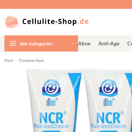
Zum
Inhalt
springen
Akne
Anti-Age
Ce
Alle Kategorien
Start
»
Trockene Haut