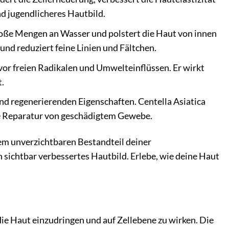
nd jugendlicheres Hautbild.
roße Mengen an Wasser und polstert die Haut von innen
 und reduziert feine Linien und Fältchen.
 vor freien Radikalen und Umwelteinflüssen. Er wirkt
.
und regenerierenden Eigenschaften. Centella Asiatica
die Reparatur von geschädigtem Gewebe.
em unverzichtbaren Bestandteil deiner
in sichtbar verbessertes Hautbild. Erlebe, wie deine Haut
die Haut einzudringen und auf Zellebene zu wirken. Die