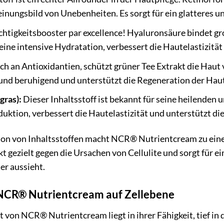
einungsbild von Unebenheiten. Es sorgt für ein glatteres u
chtigkeitsbooster par excellence! Hyaluronsäure bindet g
r eine intensive Hydratation, verbessert die Hautelastizität
ch an Antioxidantien, schützt grüner Tee Extrakt die Haut
 beruhigend und unterstützt die Regeneration der Haut
gras):
Dieser Inhaltsstoff ist bekannt für seine heilenden 
duktion, verbessert die Hautelastizität und unterstützt 
ion von Inhaltsstoffen macht NCR® Nutrientcream zu ein
t gezielt gegen die Ursachen von Cellulite und sorgt für e
der aussieht.
NCR® Nutrientcream auf Zellebene
von NCR® Nutrientcream liegt in ihrer Fähigkeit, tief in 