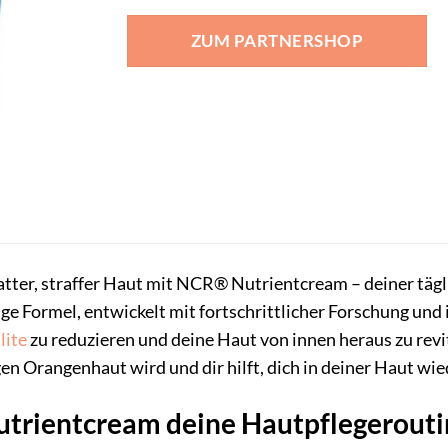
ZUM PARTNERSHOP
tter, straffer Haut mit NCR® Nutrientcream – deiner tägli
ge Formel, entwickelt mit fortschrittlicher Forschung und in
lite
zu reduzieren und deine Haut von innen heraus zu rev
 Orangenhaut wird und dir hilft, dich in deiner Haut wi
rientcream deine Hautpflegerouti