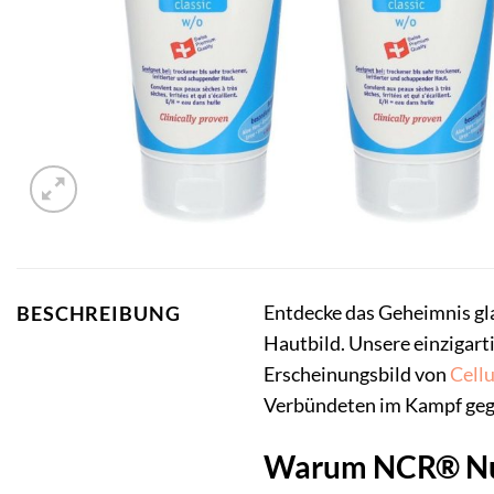
Entdecke das Geheimnis gla
BESCHREIBUNG
Hautbild. Unsere einzigarti
Erscheinungsbild von
Cellu
Verbündeten im Kampf gegen
Warum NCR® Nut