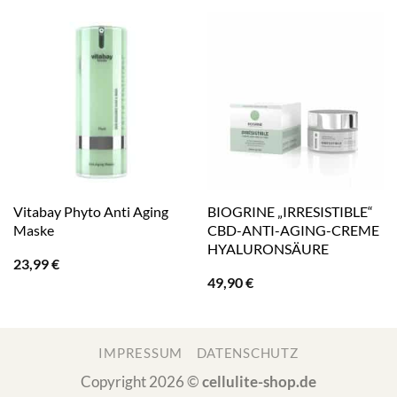
Vitabay Phyto Anti Aging
BIOGRINE „IRRESISTIBLE“
Maske
CBD-ANTI-AGING-CREME
HYALURONSÄURE
23,99
€
49,90
€
IMPRESSUM
DATENSCHUTZ
Copyright 2026 ©
cellulite-shop.de