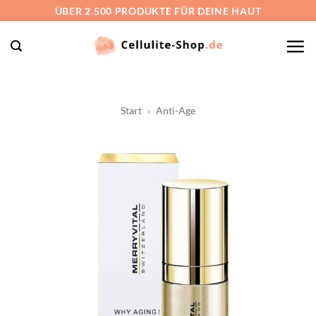
Zum
ÜBER 2.500 PRODUKTE FÜR DEINE HAUT
Inhalt
springen
Start
»
Anti-Age