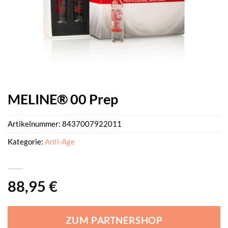
MELINE® 00 Prep
Artikelnummer:
8437007922011
Kategorie:
Anti-Age
88,95
€
ZUM PARTNERSHOP