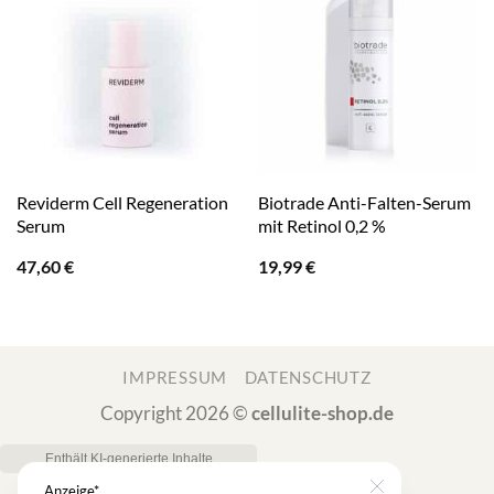
Reviderm Cell Regeneration
Biotrade Anti-Falten-Serum
Serum
mit Retinol 0,2 %
47,60
€
19,99
€
IMPRESSUM
DATENSCHUTZ
Copyright 2026 ©
cellulite-shop.de
Anzeige*