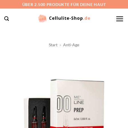
Zum
ÜBER 2.500 PRODUKTE FÜR DEINE HAUT
Inhalt
springen
Start
»
Anti-Age