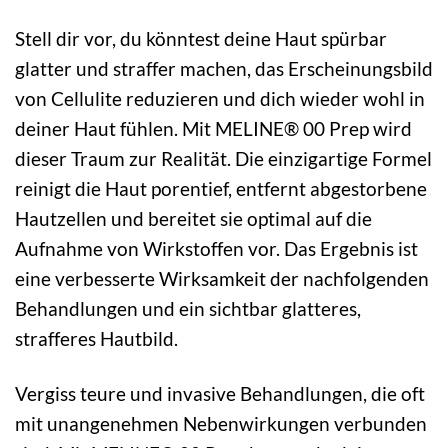
Stell dir vor, du könntest deine Haut spürbar
glatter und straffer machen, das Erscheinungsbild
von Cellulite reduzieren und dich wieder wohl in
deiner Haut fühlen. Mit MELINE® 00 Prep wird
dieser Traum zur Realität. Die einzigartige Formel
reinigt die Haut porentief, entfernt abgestorbene
Hautzellen und bereitet sie optimal auf die
Aufnahme von Wirkstoffen vor. Das Ergebnis ist
eine verbesserte Wirksamkeit der nachfolgenden
Behandlungen und ein sichtbar glatteres,
strafferes Hautbild.
Vergiss teure und invasive Behandlungen, die oft
mit unangenehmen Nebenwirkungen verbunden