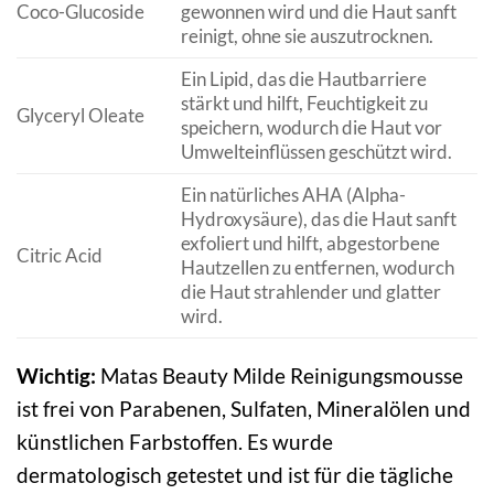
Coco-Glucoside
gewonnen wird und die Haut sanft
reinigt, ohne sie auszutrocknen.
Ein Lipid, das die Hautbarriere
stärkt und hilft, Feuchtigkeit zu
Glyceryl Oleate
speichern, wodurch die Haut vor
Umwelteinflüssen geschützt wird.
Ein natürliches AHA (Alpha-
Hydroxysäure), das die Haut sanft
exfoliert und hilft, abgestorbene
Citric Acid
Hautzellen zu entfernen, wodurch
die Haut strahlender und glatter
wird.
Wichtig:
Matas Beauty Milde Reinigungsmousse
ist frei von Parabenen, Sulfaten, Mineralölen und
künstlichen Farbstoffen. Es wurde
dermatologisch getestet und ist für die tägliche