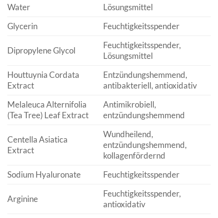
Water
Lösungsmittel
Glycerin
Feuchtigkeitsspender
Feuchtigkeitsspender,
Dipropylene Glycol
Lösungsmittel
Houttuynia Cordata
Entzündungshemmend,
Extract
antibakteriell, antioxidativ
Melaleuca Alternifolia
Antimikrobiell,
(Tea Tree) Leaf Extract
entzündungshemmend
Wundheilend,
Centella Asiatica
entzündungshemmend,
Extract
kollagenfördernd
Sodium Hyaluronate
Feuchtigkeitsspender
Feuchtigkeitsspender,
Arginine
antioxidativ