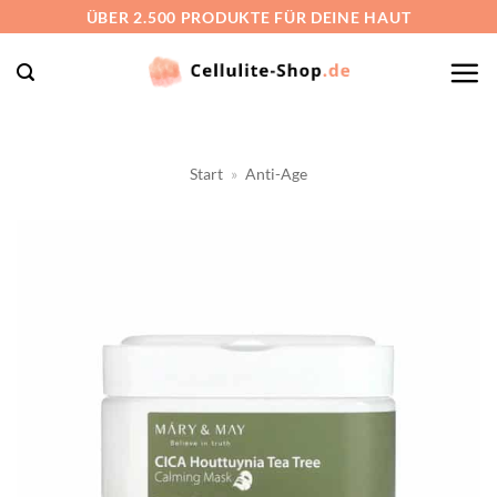
Zum
ÜBER 2.500 PRODUKTE FÜR DEINE HAUT
Inhalt
springen
Start
»
Anti-Age