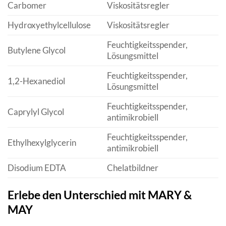
Carbomer
Viskositätsregler
Hydroxyethylcellulose
Viskositätsregler
Feuchtigkeitsspender,
Butylene Glycol
Lösungsmittel
Feuchtigkeitsspender,
1,2-Hexanediol
Lösungsmittel
Feuchtigkeitsspender,
Caprylyl Glycol
antimikrobiell
Feuchtigkeitsspender,
Ethylhexylglycerin
antimikrobiell
Disodium EDTA
Chelatbildner
Erlebe den Unterschied mit MARY &
MAY