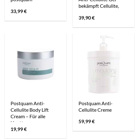
bekämpft Cellulite,
33,99
€
39,90
€
Postquam Anti-
Postquam Anti-
Cellulite Body Lift
Cellulite Creme
Cream – Für alle
59,99
€
Hauttypen
19,99
€