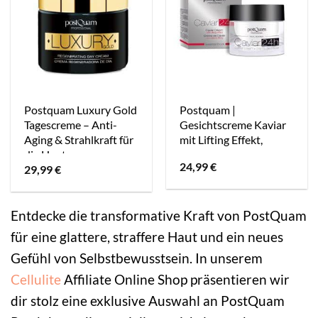
Postquam Luxury Gold
Postquam |
Tagescreme – Anti-
Gesichtscreme Kaviar
Aging & Strahlkraft für
mit Lifting Effekt,
die Haut
24,99
€
29,99
€
Entdecke die transformative Kraft von PostQuam
für eine glattere, straffere Haut und ein neues
Gefühl von Selbstbewusstsein. In unserem
Cellulite
Affiliate Online Shop präsentieren wir
dir stolz eine exklusive Auswahl an PostQuam