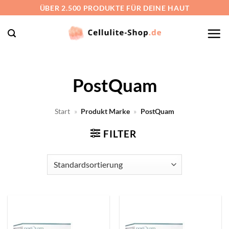
Zum
ÜBER 2.500 PRODUKTE FÜR DEINE HAUT
Inhalt
springen
PostQuam
Start
»
Produkt Marke
»
PostQuam
FILTER