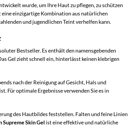
 entwickelt wurde, um Ihre Haut zu pflegen, zu schützen
t eine einzigartige Kombination aus natürlichen
trahlenden und jugendlichen Teint verhelfen kann.
z
bsoluter Bestseller. Es enthält den namensgebenden
Das Gel zieht schnell ein, hinterlässt keinen klebrigen
nds nach der Reinigung auf Gesicht, Hals und
 ist. Für optimale Ergebnisse verwenden Sie es in
rung des Hautbildes feststellen. Falten und feine Linien
in Supreme Skin Gel
ist eine effektive und natürliche