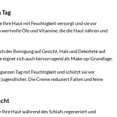
n Tag
e Ihre Haut mit Feuchtigkeit versorgt und sie vor
 wertvolle Öle und Vitamine, die die Haut nähren und
h der Reinigung auf Gesicht, Hals und Dekolleté auf.
reme eignet sich auch hervorragend als Make-up-Grundlage.
ganzen Tag mit Feuchtigkeit und schützt sie vor
 jugendlicher. Die Creme reduziert Falten und feine
acht
ie Ihre Haut während des Schlafs regeneriert und