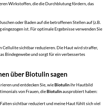
ren Wirkstoffen, die die Durchblutung fördern, das
uschen oder Baden auf die betroffenen Stellen auf (z.B.
dig eingezogen ist. Für optimale Ergebnisse verwenden Sie
Cellulite sichtbar reduzieren. Die Haut wird straffer,
das Bindegewebe und sorgt für ein verbessertes
en über Biotulin sagen
irieren und entdecken Sie, wie
Biotulin
ihr Hautbild
stimonials von Frauen, die
Biotulin
ausprobiert haben:
alten sichtbar reduziert und meine Haut fühlt sich viel