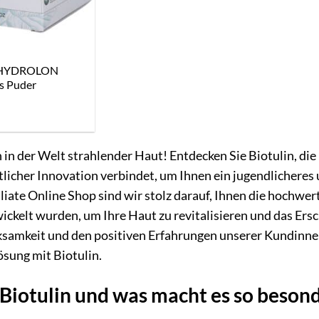
® HYDROLON
s Puder
n der Welt strahlender Haut! Entdecken Sie Biotulin, die 
licher Innovation verbindet, um Ihnen ein jugendlicheres 
iliate Online Shop sind wir stolz darauf, Ihnen die hochwe
wickelt wurden, um Ihre Haut zu revitalisieren und das Ersc
samkeit und den positiven Erfahrungen unserer Kundinnen 
sung mit Biotulin.
 Biotulin und was macht es so beson