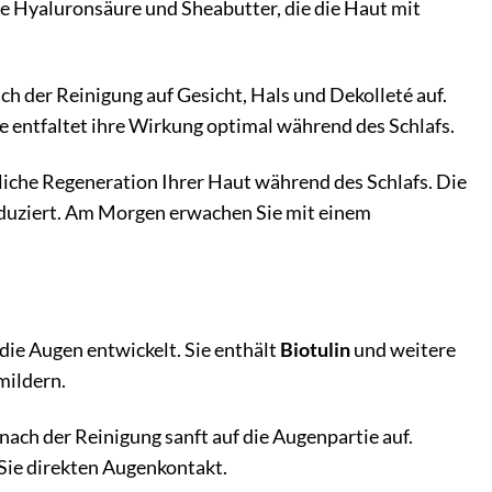
ie Hyaluronsäure und Sheabutter, die die Haut mit
h der Reinigung auf Gesicht, Hals und Dekolleté auf.
eme entfaltet ihre Wirkung optimal während des Schlafs.
liche Regeneration Ihrer Haut während des Schlafs. Die
reduziert. Am Morgen erwachen Sie mit einem
die Augen entwickelt. Sie enthält
Biotulin
und weitere
mildern.
ach der Reinigung sanft auf die Augenpartie auf.
n Sie direkten Augenkontakt.