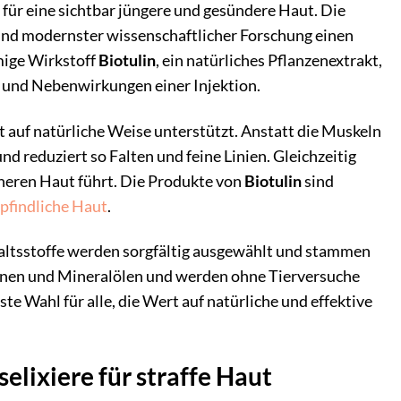
 für eine sichtbar jüngere und gesündere Haut. Die
 und modernster wissenschaftlicher Forschung einen
mige Wirkstoff
Biotulin
, ein natürliches Pflanzenextrakt,
n und Nebenwirkungen einer Injektion.
t auf natürliche Weise unterstützt. Anstatt die Muskeln
nd reduziert so Falten und feine Linien. Gleichzeitig
scheren Haut führt. Die Produkte von
Biotulin
sind
pfindliche Haut
.
haltsstoffe werden sorgfältig ausgewählt und stammen
ikonen und Mineralölen und werden ohne Tierversuche
e Wahl für alle, die Wert auf natürliche und effektive
elixiere für straffe Haut