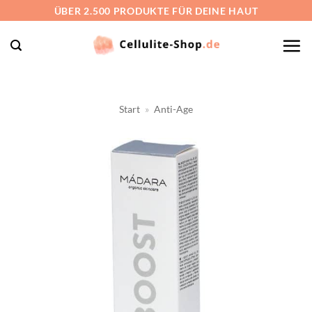
Zum
ÜBER 2.500 PRODUKTE FÜR DEINE HAUT
Inhalt
springen
Start
»
Anti-Age