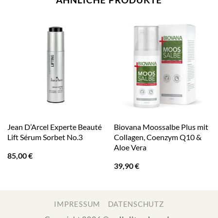
Jean D’Arcel Experte Beauté
Biovana Moossalbe Plus mit
Lift Sérum Sorbet No.3
Collagen, Coenzym Q10 &
Aloe Vera
85,00
€
39,90
€
IMPRESSUM
DATENSCHUTZ