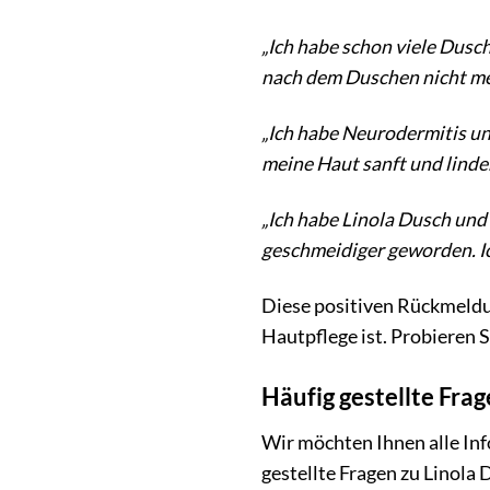
„Ich habe schon viele Dusc
nach dem Duschen nicht meh
„Ich habe Neurodermitis und
meine Haut sanft und linder
„Ich habe Linola Dusch und
geschmeidiger geworden. Ic
Diese positiven Rückmeldu
Hautpflege ist. Probieren S
Häufig gestellte Fra
Wir möchten Ihnen alle Inf
gestellte Fragen zu Linola