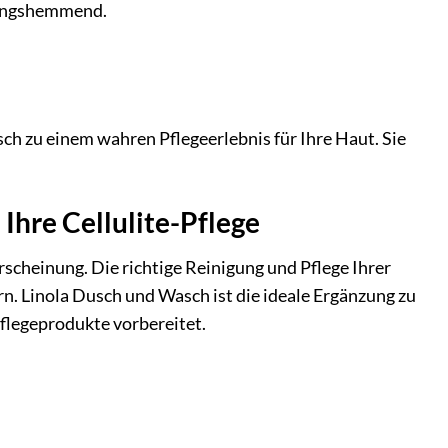
dungshemmend.
h zu einem wahren Pflegeerlebnis für Ihre Haut. Sie
Ihre Cellulite-Pflege
scheinung. Die richtige Reinigung und Pflege Ihrer
rn. Linola Dusch und Wasch ist die ideale Ergänzung zu
Pflegeprodukte vorbereitet.