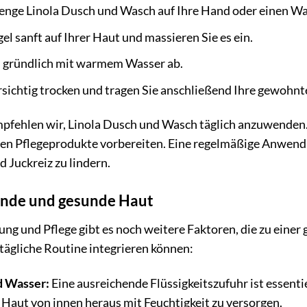
Menge Linola Dusch und Wasch auf Ihre Hand oder einen W
el sanft auf Ihrer Haut und massieren Sie es ein.
l gründlich mit warmem Wasser ab.
sichtig trocken und tragen Sie anschließend Ihre gewohnte 
pfehlen wir, Linola Dusch und Wasch täglich anzuwenden. 
den Pflegeprodukte vorbereiten. Eine regelmäßige Anwendun
 Juckreiz zu lindern.
lende und gesunde Haut
ung und Pflege gibt es noch weitere Faktoren, die zu einer
e tägliche Routine integrieren können:
d Wasser:
Eine ausreichende Flüssigkeitszufuhr ist essentie
 Haut von innen heraus mit Feuchtigkeit zu versorgen.