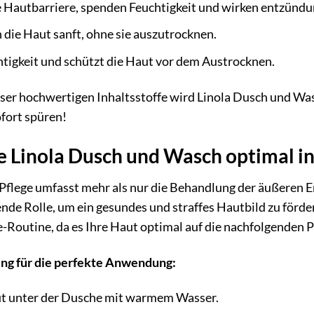
e Hautbarriere, spenden Feuchtigkeit und wirken entzün
 die Haut sanft, ohne sie auszutrocknen.
tigkeit und schützt die Haut vor dem Austrocknen.
er hochwertigen Inhaltsstoffe wird Linola Dusch und Wasc
fort spüren!
ie Linola Dusch und Wasch optimal in 
Pflege umfasst mehr als nur die Behandlung der äußeren Er
ende Rolle, um ein gesundes und straffes Hautbild zu förde
e-Routine, da es Ihre Haut optimal auf die nachfolgenden 
tung für die perfekte Anwendung:
ut unter der Dusche mit warmem Wasser.