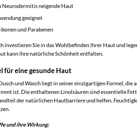
zu Neurodermitis neigende Haut
Anwendung geeignet
ilikonen und Parabenen
 investieren Sie in das Wohlbefinden Ihrer Haut und legen
ut kann ihre natürliche Schönheit entfalten.
l für eine gesunde Haut
usch und Wasch liegt in seiner einzigartigen Formel, die 
mt ist. Die enthaltenen Linolsäuren sind essentielle Fetts
andteil der natürlichen Hautbarriere und helfen, Feuchtigk
zen.
ffe und ihre Wirkung: