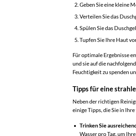
Geben Sie eine kleine 
Verteilen Sie das Duschg
Spülen Sie das Duschge
Tupfen Sie Ihre Haut vor
Für optimale Ergebnisse em
und sie auf die nachfolgen
Feuchtigkeit zu spenden und
Tipps für eine strah
Neben der richtigen Reinig
einige Tipps, die Sie in Ihr
Trinken Sie ausreichen
Wasser pro Tag, um Ihre