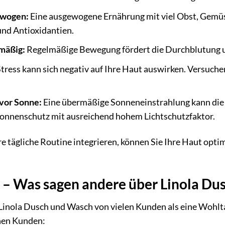
ewogen:
Eine ausgewogene Ernährung mit viel Obst, Gemüs
und Antioxidantien.
mäßig:
Regelmäßige Bewegung fördert die Durchblutung und
tress kann sich negativ auf Ihre Haut auswirken. Versuche
 vor Sonne:
Eine übermäßige Sonneneinstrahlung kann die 
Sonnenschutz mit ausreichend hohem Lichtschutzfaktor.
hre tägliche Routine integrieren, können Sie Ihre Haut opt
 Was sagen andere über Linola Du
s Linola Dusch und Wasch von vielen Kunden als eine Wohlta
nen Kunden: