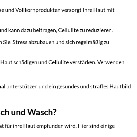
e und Vollkornprodukten versorgt Ihre Haut mit
 kann dazu beitragen, Cellulite zu reduzieren.
n Sie, Stress abzubauen und sich regelmäßig zu
Haut schädigen und Cellulite verstärken. Verwenden
imal unterstützen und ein gesundes und straffes Hautbild
sch und Wasch?
t für ihre Haut empfunden wird. Hier sind einige