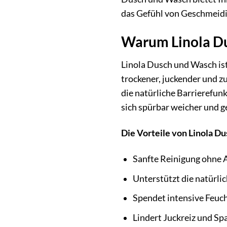
das Gefühl von Geschmeidi
Warum Linola Dus
Linola Dusch und Wasch ist 
trockener, juckender und z
die natürliche Barrierefunk
sich spürbar weicher und g
Die Vorteile von Linola D
Sanfte Reinigung ohne
Unterstützt die natürli
Spendet intensive Feuch
Lindert Juckreiz und S