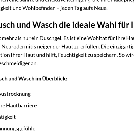
gkeit und Wohlbefinden – jeden Tag aufs Neue.
ch und Wasch die ideale Wahl für I
mehr als nur ein Duschgel. Es ist eine Wohltat für Ihre Ha
u Neurodermitis neigender Haut zu erfüllen. Die einzigart
tion Ihrer Haut und hilft, Feuchtigkeit zu speichern. So w
eschmeidiger an.
usch und Wasch im Überblick:
 Austrocknung
che Hautbarriere
tigkeit
pannungsgefühle