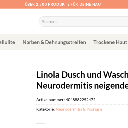
ÜBER 2.500 PRODUKTE FÜR DEINE HAUT
Suchen
nach:
llulite
Narben & Dehnungsstreifen
Trockene Haut
Linola Dusch und Wasch 
Neurodermitis neigend
Artikelnummer:
4048882252472
Kategorie:
Neurodermitis & Psoriasis