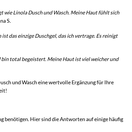
egt wie Linola Dusch und Wasch. Meine Haut fühlt sich
na S.
st das einzige Duschgel, das ich vertrage. Es reinigt
in total begeistert. Meine Haut ist viel weicher und
usch und Wasch eine wertvolle Ergänzung für Ihre
eit!
g benötigen. Hier sind die Antworten auf einige häufig