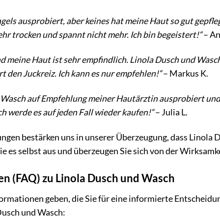
hgels ausprobiert, aber keines hat meine Haut so gut gepfl
r trocken und spannt nicht mehr. Ich bin begeistert!“
– An
 meine Haut ist sehr empfindlich. Linola Dusch und Wasch i
t den Juckreiz. Ich kann es nur empfehlen!“
– Markus K.
 Wasch auf Empfehlung meiner Hautärztin ausprobiert und b
h werde es auf jeden Fall wieder kaufen!“
– Julia L.
ngen bestärken uns in unserer Überzeugung, dass Linola D
ie es selbst aus und überzeugen Sie sich von der Wirksamk
gen (FAQ) zu Linola Dusch und Wasch
ormationen geben, die Sie für eine informierte Entscheidun
 Dusch und Wasch: