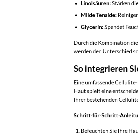
Linolsäuren:
Stärken di
Milde Tenside:
Reinigen
Glycerin:
Spendet Feuch
Durch die Kombination dies
werden den Unterschied so
So integrieren S
Eine umfassende Cellulite-
Haut spielt eine entscheid
Ihrer bestehenden Cellulit
Schritt-für-Schritt-Anlei
Befeuchten Sie Ihre Ha