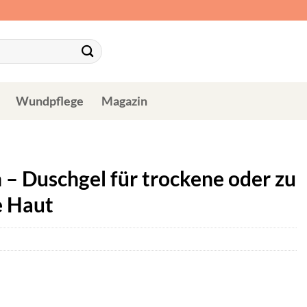
Wundpflege
Magazin
– Duschgel für trockene oder zu
e Haut