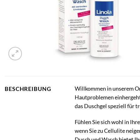
Willkommen in unserem Onl
BESCHREIBUNG
Hautproblemen einhergeht, 
das Duschgel speziell für 
Fühlen Sie sich wohl in Ihr
wenn Sie zu Cellulite neige
Dusch und Wasch bietet Ihn