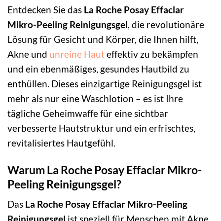
Entdecken Sie das
La Roche Posay Effaclar
Mikro-Peeling Reinigungsgel
, die revolutionäre
Lösung für Gesicht und Körper, die Ihnen hilft,
Akne und
unreine Haut
effektiv zu bekämpfen
und ein ebenmäßiges, gesundes Hautbild zu
enthüllen. Dieses einzigartige Reinigungsgel ist
mehr als nur eine Waschlotion – es ist Ihre
tägliche Geheimwaffe für eine sichtbar
verbesserte Hautstruktur und ein erfrischtes,
revitalisiertes Hautgefühl.
Warum La Roche Posay Effaclar Mikro-
Peeling Reinigungsgel?
Das
La Roche Posay Effaclar Mikro-Peeling
Reinigungsgel
ist speziell für Menschen mit Akne