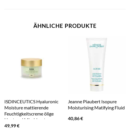
ÄHNLICHE PRODUKTE
ISDINCEUTICS Hyaluronic
Jeanne Piaubert Isopure
Moisture mattierende
Moisturising Matifying Fluid
Feuchtigkeitscreme ölige
40,86
€
Haut und Mischhaut
49,99
€