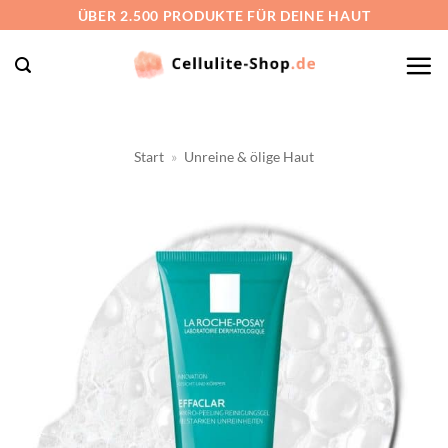
Zum
ÜBER 2.500 PRODUKTE FÜR DEINE HAUT
Inhalt
springen
Start
»
Unreine & ölige Haut