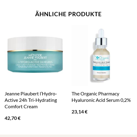
ÄHNLICHE PRODUKTE
Jeanne Piaubert l’Hydro-
The Organic Pharmacy
Active 24h Tri-Hydrating
Hyaluronic Acid Serum 0,2%
Comfort Cream
23,14
€
42,70
€