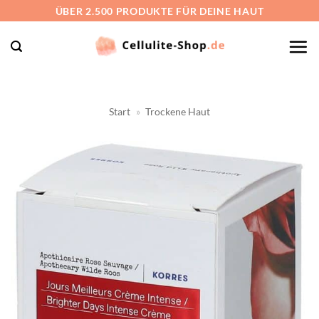
Zum
ÜBER 2.500 PRODUKTE FÜR DEINE HAUT
Inhalt
springen
Start
»
Trockene Haut