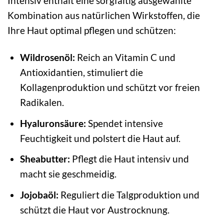
Intensiv enthält eine sorgfältig ausgewählte
Kombination aus natürlichen Wirkstoffen, die
Ihre Haut optimal pflegen und schützen:
Wildrosenöl:
Reich an Vitamin C und
Antioxidantien, stimuliert die
Kollagenproduktion und schützt vor freien
Radikalen.
Hyaluronsäure:
Spendet intensive
Feuchtigkeit und polstert die Haut auf.
Sheabutter:
Pflegt die Haut intensiv und
macht sie geschmeidig.
Jojobaöl:
Reguliert die Talgproduktion und
schützt die Haut vor Austrocknung.