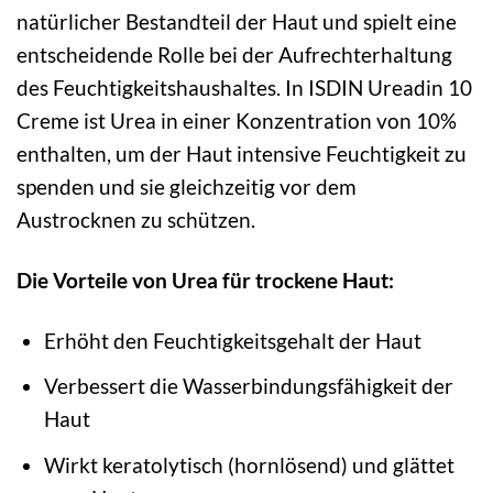
natürlicher Bestandteil der Haut und spielt eine
entscheidende Rolle bei der Aufrechterhaltung
des Feuchtigkeitshaushaltes. In ISDIN Ureadin 10
Creme ist Urea in einer Konzentration von 10%
enthalten, um der Haut intensive Feuchtigkeit zu
spenden und sie gleichzeitig vor dem
Austrocknen zu schützen.
Die Vorteile von Urea für trockene Haut:
Erhöht den Feuchtigkeitsgehalt der Haut
Verbessert die Wasserbindungsfähigkeit der
Haut
Wirkt keratolytisch (hornlösend) und glättet