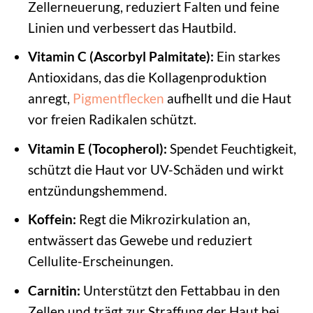
Zellerneuerung, reduziert Falten und feine
Linien und verbessert das Hautbild.
Vitamin C (Ascorbyl Palmitate):
Ein starkes
Antioxidans, das die Kollagenproduktion
anregt,
Pigmentflecken
aufhellt und die Haut
vor freien Radikalen schützt.
Vitamin E (Tocopherol):
Spendet Feuchtigkeit,
schützt die Haut vor UV-Schäden und wirkt
entzündungshemmend.
Koffein:
Regt die Mikrozirkulation an,
entwässert das Gewebe und reduziert
Cellulite-Erscheinungen.
Carnitin:
Unterstützt den Fettabbau in den
Zellen und trägt zur Straffung der Haut bei.