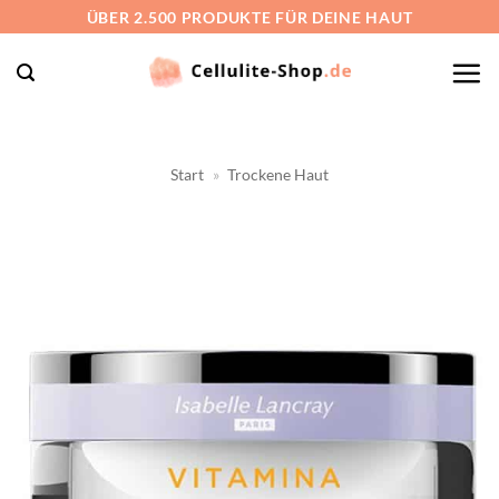
Zum
ÜBER 2.500 PRODUKTE FÜR DEINE HAUT
Inhalt
springen
Start
»
Trockene Haut