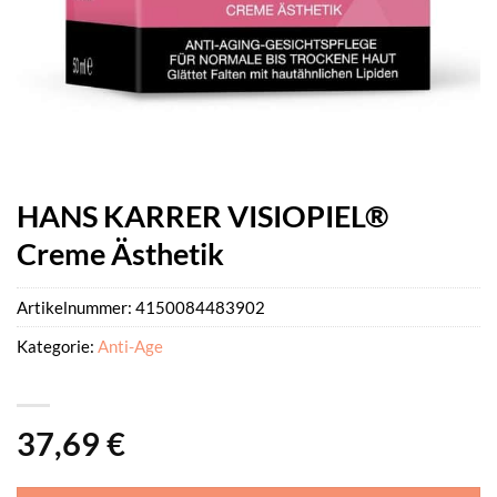
HANS KARRER VISIOPIEL®
Creme Ästhetik
Artikelnummer:
4150084483902
Kategorie:
Anti-Age
37,69
€