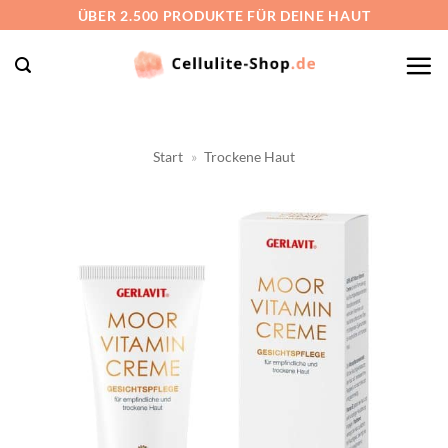
Zum
ÜBER 2.500 PRODUKTE FÜR DEINE HAUT
Inhalt
springen
Start
»
Trockene Haut