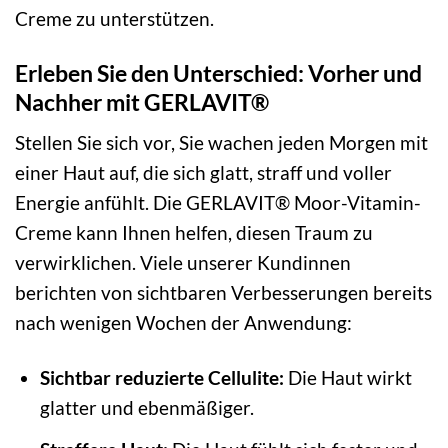
Creme zu unterstützen.
Erleben Sie den Unterschied: Vorher und
Nachher mit GERLAVIT®
Stellen Sie sich vor, Sie wachen jeden Morgen mit
einer Haut auf, die sich glatt, straff und voller
Energie anfühlt. Die GERLAVIT® Moor-Vitamin-
Creme kann Ihnen helfen, diesen Traum zu
verwirklichen. Viele unserer Kundinnen
berichten von sichtbaren Verbesserungen bereits
nach wenigen Wochen der Anwendung:
Sichtbar reduzierte Cellulite:
Die Haut wirkt
glatter und ebenmäßiger.