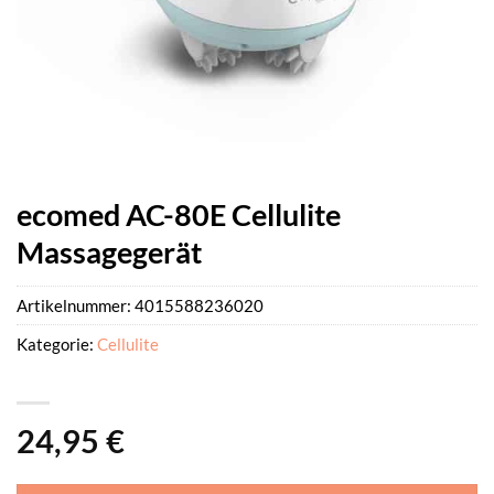
ecomed AC-80E Cellulite
Massagegerät
Artikelnummer:
4015588236020
Kategorie:
Cellulite
24,95
€