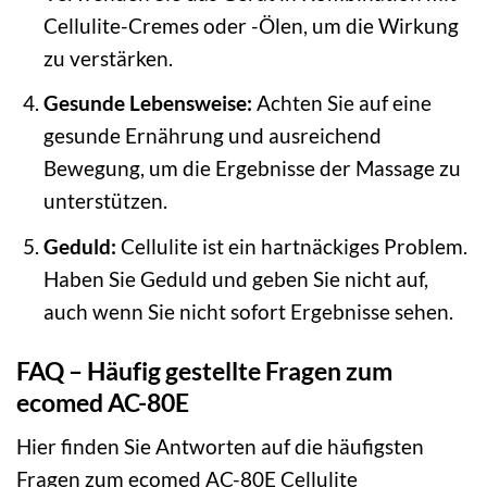
Cellulite-Cremes oder -Ölen, um die Wirkung
zu verstärken.
Gesunde Lebensweise:
Achten Sie auf eine
gesunde Ernährung und ausreichend
Bewegung, um die Ergebnisse der Massage zu
unterstützen.
Geduld:
Cellulite ist ein hartnäckiges Problem.
Haben Sie Geduld und geben Sie nicht auf,
auch wenn Sie nicht sofort Ergebnisse sehen.
FAQ – Häufig gestellte Fragen zum
ecomed AC-80E
Hier finden Sie Antworten auf die häufigsten
Fragen zum ecomed AC-80E Cellulite