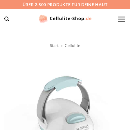
Zum
ÜBER 2.500 PRODUKTE FÜR DEINE HAUT
Inhalt
springen
Start
»
Cellulite