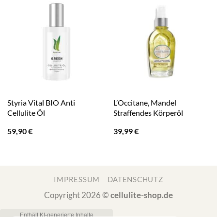
Styria Vital BIO Anti
L’Occitane, Mandel
Cellulite Öl
Straffendes Körperöl
59,90
€
39,99
€
IMPRESSUM
DATENSCHUTZ
Copyright 2026 ©
cellulite-shop.de