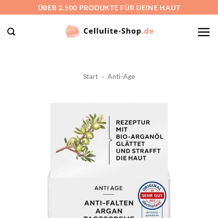
Zum
ÜBER 2.500 PRODUKTE FÜR DEINE HAUT
Inhalt
springen
Start
»
Anti-Age