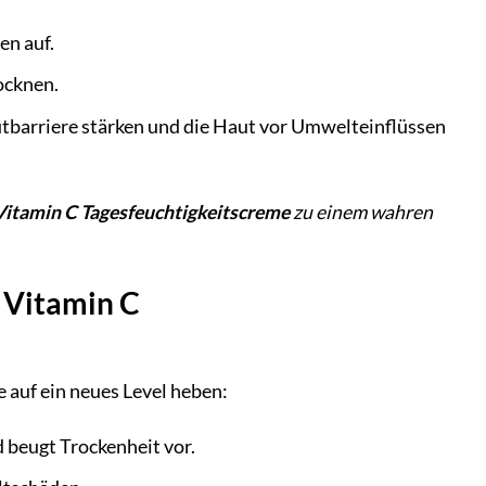
en auf.
ocknen.
autbarriere stärken und die Haut vor Umwelteinflüssen
Vitamin C Tagesfeuchtigkeitscreme
zu einem wahren
d Vitamin C
e auf ein neues Level heben:
 beugt Trockenheit vor.