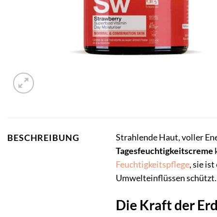
Strahlende Haut, voller Ene
BESCHREIBUNG
Tagesfeuchtigkeitscreme
Feuchtigkeitspflege
, sie i
Umwelteinflüssen schützt.
Die Kraft der Er