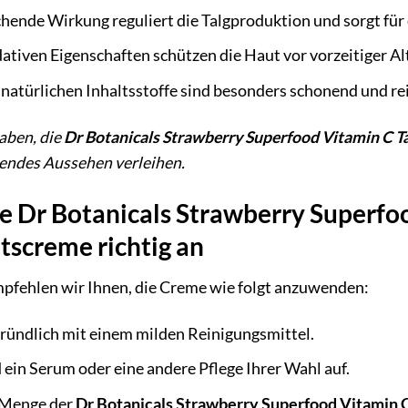
hende Wirkung reguliert die Talgproduktion und sorgt für
ativen Eigenschaften schützen die Haut vor vorzeitiger A
natürlichen Inhaltsstoffe sind besonders schonend und re
aben, die
Dr Botanicals Strawberry Superfood Vitamin C T
lendes Aussehen verleihen.
ie Dr Botanicals Strawberry Superfo
tscreme richtig an
mpfehlen wir Ihnen, die Creme wie folgt anzuwenden:
gründlich mit einem milden Reinigungsmittel.
 ein Serum oder eine andere Pflege Ihrer Wahl auf.
 Menge der
Dr Botanicals Strawberry Superfood Vitamin 