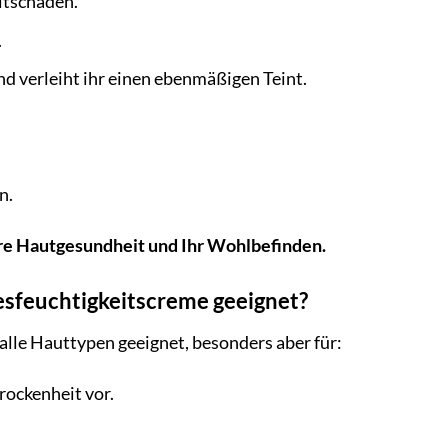
ltschäden.
.
nd verleiht ihr einen ebenmäßigen Teint.
n.
 Ihre Hautgesundheit und Ihr Wohlbefinden.
gesfeuchtigkeitscreme geeignet?
r alle Hauttypen geeignet, besonders aber für:
rockenheit vor.