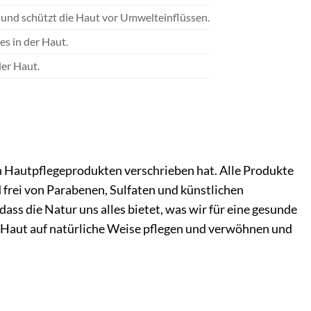
e und schützt die Haut vor Umwelteinflüssen.
s in der Haut.
er Haut.
en Hautpflegeprodukten verschrieben hat. Alle Produkte
 frei von Parabenen, Sulfaten und künstlichen
ss die Natur uns alles bietet, was wir für eine gesunde
 Haut auf natürliche Weise pflegen und verwöhnen und