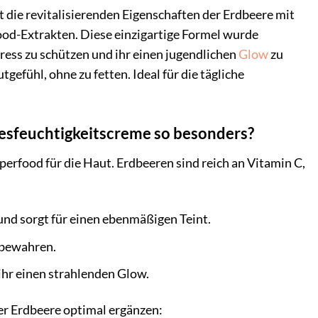
t die revitalisierenden Eigenschaften der Erdbeere mit
ood-Extrakten. Diese einzigartige Formel wurde
tress zu schützen und ihr einen jugendlichen
Glow
zu
tgefühl, ohne zu fetten. Ideal für die tägliche
esfeuchtigkeitscreme so besonders?
rfood für die Haut. Erdbeeren sind reich an Vitamin C,
und sorgt für einen ebenmäßigen Teint.
 bewahren.
ihr einen strahlenden Glow.
der Erdbeere optimal ergänzen: