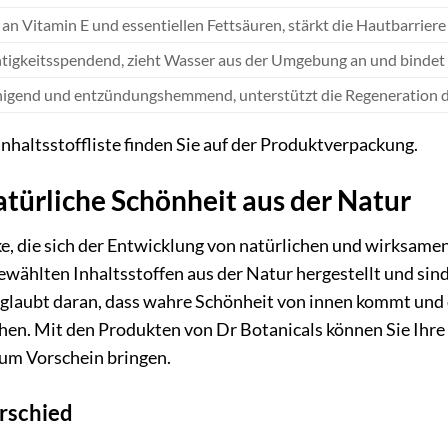
 an Vitamin E und essentiellen Fettsäuren, stärkt die Hautbarrier
tigkeitsspendend, zieht Wasser aus der Umgebung an und bindet e
igend und entzündungshemmend, unterstützt die Regeneration d
Inhaltsstoffliste finden Sie auf der Produktverpackung.
atürliche Schönheit aus der Natur
ke, die sich der Entwicklung von natürlichen und wirksam
ewählten Inhaltsstoffen aus der Natur hergestellt und sind
 glaubt daran, dass wahre Schönheit von innen kommt und da
hen. Mit den Produkten von Dr Botanicals können Sie Ihre
zum Vorschein bringen.
rschied