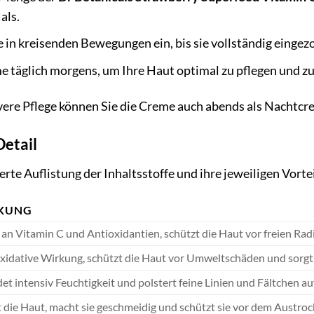
als.
 in kreisenden Bewegungen ein, bis sie vollständig eingezo
 täglich morgens, um Ihre Haut optimal zu pflegen und zu
ivere Pflege können Sie die Creme auch abends als Nachtc
Detail
ierte Auflistung der Inhaltsstoffe und ihre jeweiligen Vortei
KUNG
 an Vitamin C und Antioxidantien, schützt die Haut vor freien Rad
xidative Wirkung, schützt die Haut vor Umweltschäden und sorgt 
et intensiv Feuchtigkeit und polstert feine Linien und Fältchen auf
 die Haut, macht sie geschmeidig und schützt sie vor dem Austroc