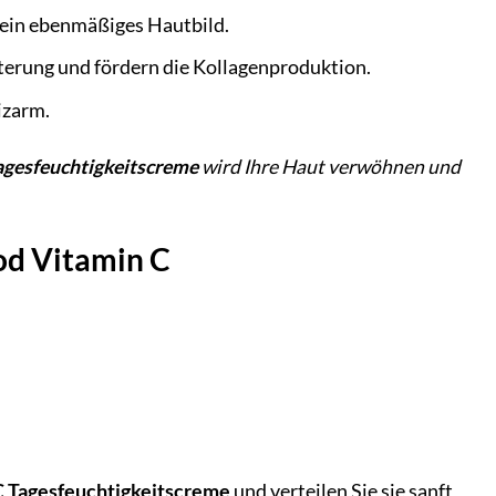
 ein ebenmäßiges Hautbild.
lterung und fördern die Kollagenproduktion.
izarm.
agesfeuchtigkeitscreme
wird Ihre Haut verwöhnen und
od Vitamin C
C Tagesfeuchtigkeitscreme
und verteilen Sie sie sanft