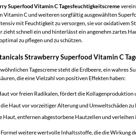
rry Superfood Vitamin C Tagesfeuchtigkeitscreme
verein
on Vitamin C und weiteren sorgfältig ausgewählten Superf
tensiv mit Feuchtigkeit zu versorgen, sie vor oxidativem S
ur zieht schnell ein und hinterlässt ein angenehm zartes Hau
ptimal zu pflegen und zu schützen.
tanicals Strawberry Superfood Vitamin C Tag
öhnlichen Tagescreme steht die Erdbeere, ein wahres Supe
äuren, die eine Vielzahl von positiven Effekten haben:
aut vor freien Radikalen, fördert die Kollagenproduktion 
 die Haut vor vorzeitiger Alterung und Umweltschäden zu
e Haut, entfernen abgestorbene Hautzellen und verleihen 
 Formel weitere wertvolle Inhaltsstoffe, die die Wirkung 