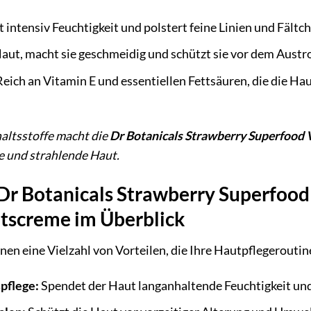
intensiv Feuchtigkeit und polstert feine Linien und Fältch
aut, macht sie geschmeidig und schützt sie vor dem Austr
eich an Vitamin E und essentiellen Fettsäuren, die die H
altsstoffe macht die
Dr Botanicals Strawberry Superfood 
e und strahlende Haut.
 Dr Botanicals Strawberry Superfoo
itscreme im Überblick
nen eine Vielzahl von Vorteilen, die Ihre Hautpflegeroutin
pflege:
Spendet der Haut langanhaltende Feuchtigkeit und