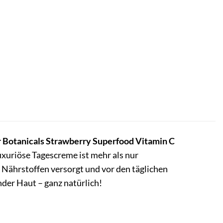
 Botanicals Strawberry Superfood Vitamin C
xuriöse Tagescreme ist mehr als nur
en Nährstoffen versorgt und vor den täglichen
der Haut – ganz natürlich!