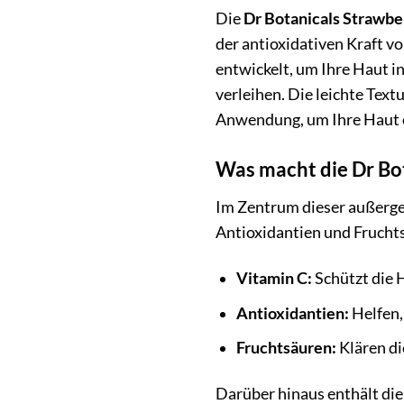
Die
Dr Botanicals Strawbe
der antioxidativen Kraft v
entwickelt, um Ihre Haut in
verleihen. Die leichte Text
Anwendung, um Ihre Haut o
Was macht die Dr Bo
Im Zentrum dieser außergew
Antioxidantien und Fruchts
Vitamin C:
Schützt die H
Antioxidantien:
Helfen,
Fruchtsäuren:
Klären di
Darüber hinaus enthält die