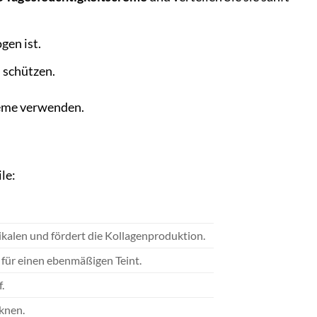
gen ist.
 schützen.
reme verwenden.
le:
ikalen und fördert die Kollagenproduktion.
für einen ebenmäßigen Teint.
.
knen.