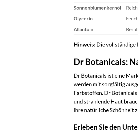
Sonnenblumenkernöl
Reich
Glycerin
Feuch
Allantoin
Beruh
Hinweis:
Die vollständige 
Dr Botanicals: N
Dr Botanicals ist eine Mar
werden mit sorgfältig ausg
Farbstoffen. Dr Botanicals
und strahlende Haut brauc
ihre natürliche Schönheit 
Erleben Sie den Unte