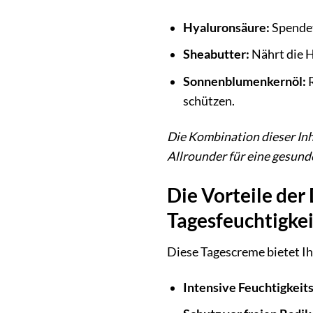
Hyaluronsäure:
Spendet 
Sheabutter:
Nährt die H
Sonnenblumenkernöl:
R
schützen.
Die Kombination dieser Inh
Allrounder für eine gesund
Die Vorteile der
Tagesfeuchtigke
Diese Tagescreme bietet Ih
Intensive Feuchtigkeits