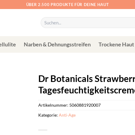
ÜBER 2.500 PRODUKTE FÜR DEINE HAUT
Suchen
nach:
llulite
Narben & Dehnungsstreifen
Trockene Haut
Dr Botanicals Strawber
Tagesfeuchtigkeitscrem
Artikelnummer:
5060881920007
Kategorie:
Anti-Age