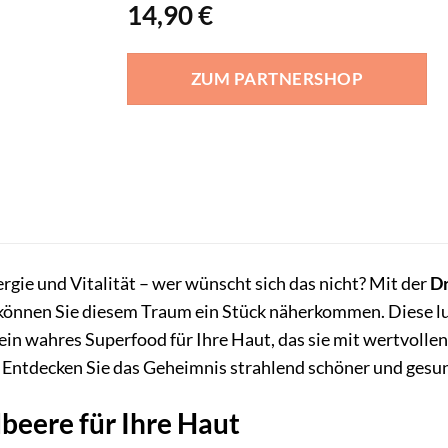
14,90
€
ZUM PARTNERSHOP
rgie und Vitalität – wer wünscht sich das nicht? Mit der
Dr
können Sie diesem Traum ein Stück näherkommen. Diese lu
st ein wahres Superfood für Ihre Haut, das sie mit wertvoll
 Entdecken Sie das Geheimnis strahlend schöner und gesun
dbeere für Ihre Haut