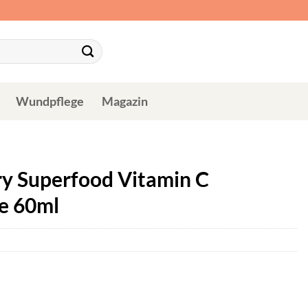
Wundpflege
Magazin
ry Superfood Vitamin C
e 60ml