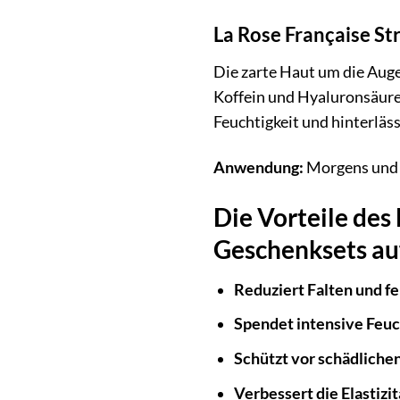
La Rose Française S
Die zarte Haut um die Aug
Koffein und Hyaluronsäure,
Feuchtigkeit und hinterläs
Anwendung:
Morgens und a
Die Vorteile des
Geschenksets auf
Reduziert Falten und fe
Spendet intensive Feuc
Schützt vor schädliche
Verbessert die Elastizi