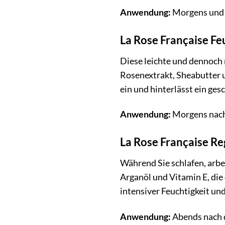
Anwendung:
Morgens und a
La Rose Française F
Diese leichte und dennoch 
Rosenextrakt, Sheabutter u
ein und hinterlässt ein ges
Anwendung:
Morgens nach 
La Rose Française R
Während Sie schlafen, arbe
Arganöl und Vitamin E, die
intensiver Feuchtigkeit un
Anwendung:
Abends nach d