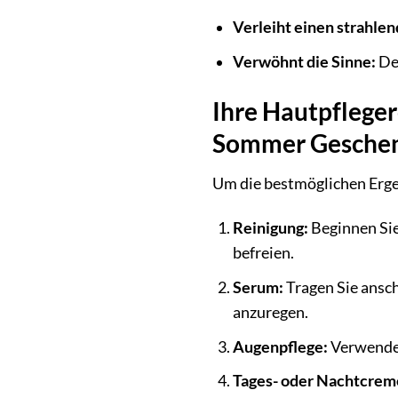
Verleiht einen strahlen
Verwöhnt die Sinne:
Der
Ihre Hautpfleger
Sommer Gesche
Um die bestmöglichen Ergeb
Reinigung:
Beginnen Sie
befreien.
Serum:
Tragen Sie ansc
anzuregen.
Augenpflege:
Verwenden
Tages- oder Nachtcrem