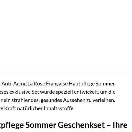
s
Anti-Aging La Rose Française Hautpflege Sommer
eses exklusive Set wurde speziell entwickelt, um die
hr ein strahlendes, gesundes Aussehen zu verleihen.
e Kraft natürlicher Inhaltsstoffe.
utpflege Sommer Geschenkset – Ihre