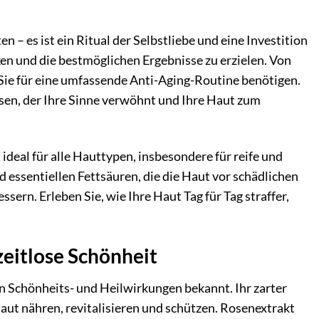
– es ist ein Ritual der Selbstliebe und eine Investition
ken und die bestmöglichen Ergebnisse zu erzielen. Von
s Sie für eine umfassende Anti-Aging-Routine benötigen.
osen, der Ihre Sinne verwöhnt und Ihre Haut zum
deal für alle Hauttypen, insbesondere für reife und
 essentiellen Fettsäuren, die die Haut vor schädlichen
ern. Erleben Sie, wie Ihre Haut Tag für Tag straffer,
zeitlose Schönheit
en Schönheits- und Heilwirkungen bekannt. Ihr zarter
aut nähren, revitalisieren und schützen. Rosenextrakt