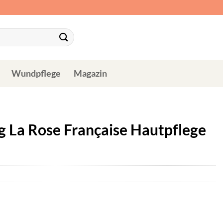
Wundpflege
Magazin
g La Rose Française Hautpflege