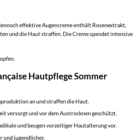
dennoch effektive Augencreme enthält Rosenextrakt,
ten und die Haut straffen. Die Creme spendet intensive
opfen.
Française Hautpflege Sommer
nproduktion an und straffen die Haut.
eit versorgt und vor dem Austrocknen geschützt.
adikale und beugen vorzeitiger Hautalterung vor.
er und jugendlicher.