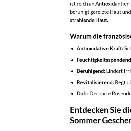
ist reich an Antioxidantie
beruhigt gereizte Haut und
strahlende Haut.
Warum die französisc
Antioxidative Kraft:
Sch
Feuchtigkeitsspendend
Beruhigend:
Lindert Irr
Revitalisierend:
Regt di
Duft:
Der zarte Rosendu
Entdecken Sie di
Sommer Gesche