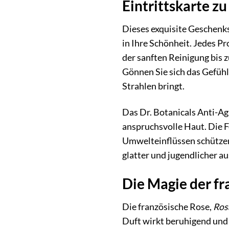
Eintrittskarte zu
Dieses exquisite Geschenks
in Ihre Schönheit. Jedes P
der sanften Reinigung bis 
Gönnen Sie sich das Gefühl
Strahlen bringt.
Das Dr. Botanicals Anti-Ag
anspruchsvolle Haut. Die F
Umwelteinflüssen schützen, 
glatter und jugendlicher au
Die Magie der fr
Die französische Rose,
Rosa
Duft wirkt beruhigend und 