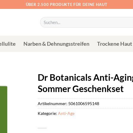
ÜBER 2.500 PRODUKTE FÜR DEINE HAUT
Suchen
nach:
llulite
Narben & Dehnungsstreifen
Trockene Haut
Dr Botanicals Anti-Agin
Sommer Geschenkset
Artikelnummer:
5061006595148
Kategorie:
Anti-Age