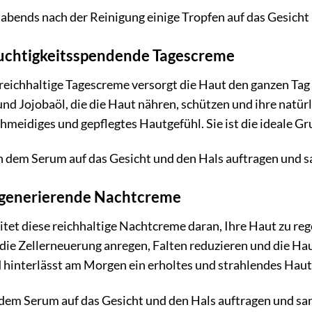
bends nach der Reinigung einige Tropfen auf das Gesicht 
euchtigkeitsspendende Tagescreme
reichhaltige Tagescreme versorgt die Haut den ganzen Tag ü
nd Jojobaöl, die die Haut nähren, schützen und ihre natürl
chmeidiges und gepflegtes Hautgefühl. Sie ist die ideale G
dem Serum auf das Gesicht und den Hals auftragen und sa
egenerierende Nachtcreme
itet diese reichhaltige Nachtcreme daran, Ihre Haut zu reg
 die Zellerneuerung anregen, Falten reduzieren und die Ha
d hinterlässt am Morgen ein erholtes und strahlendes Haut
em Serum auf das Gesicht und den Hals auftragen und san