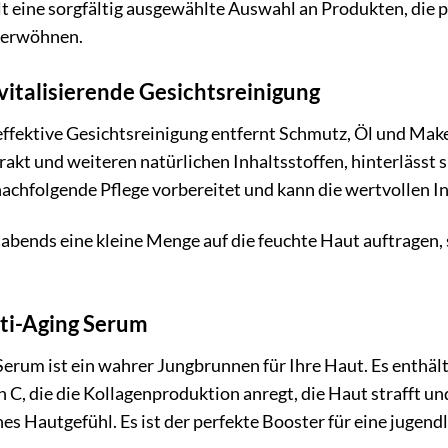
lt eine sorgfältig ausgewählte Auswahl an Produkten, die 
 verwöhnen.
vitalisierende Gesichtsreinigung
effektive Gesichtsreinigung entfernt Schmutz, Öl und Ma
kt und weiteren natürlichen Inhaltsstoffen, hinterlässt si
nachfolgende Pflege vorbereitet und kann die wertvollen I
bends eine kleine Menge auf die feuchte Haut auftragen, 
nti-Aging Serum
erum ist ein wahrer Jungbrunnen für Ihre Haut. Es enthält
C, die die Kollagenproduktion anregt, die Haut strafft und
hes Hautgefühl. Es ist der perfekte Booster für eine jugen