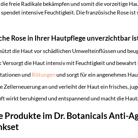
n, die freie Radikale bekämpfen und somit die vorzeitige
 spendet intensive Feuchtigkeit. Die französische Rose ist
he Rose in Ihrer Hautpflege unverzichtbar is
ützt die Haut vor schädlichen Umwelteinflüssen und beugt
:
Versorgt die Haut intensiv mit Feuchtigkeit und bewahrt i
itationen und
Rötungen
und sorgt für ein angenehmes Hau
e Zellerneuerung an und verleiht der Haut ein frisches, ju
ft wirkt beruhigend und entspannend und macht die Hautpf
e Produkte im Dr. Botanicals Anti-A
nkset