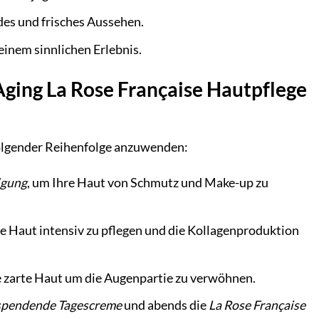
ndes und frisches Aussehen.
einem sinnlichen Erlebnis.
Aging La Rose Française Hautpflege
folgender Reihenfolge anzuwenden:
igung
, um Ihre Haut von Schmutz und Make-up zu
ie Haut intensiv zu pflegen und die Kollagenproduktion
e zarte Haut um die Augenpartie zu verwöhnen.
sspendende Tagescreme
und abends die
La Rose Française