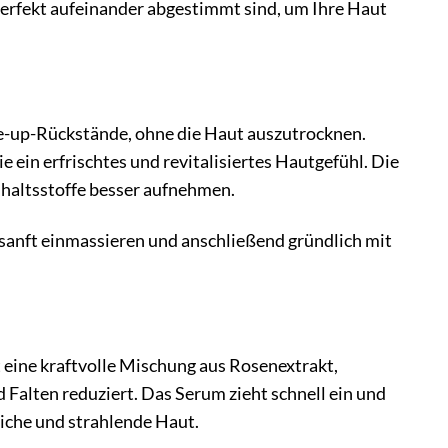
perfekt aufeinander abgestimmt sind, um Ihre Haut
ke-up-Rückstände, ohne die Haut auszutrocknen.
e ein erfrischtes und revitalisiertes Hautgefühl. Die
nhaltsstoffe besser aufnehmen.
sanft einmassieren und anschließend gründlich mit
 eine kraftvolle Mischung aus Rosenextrakt,
 Falten reduziert. Das Serum zieht schnell ein und
dliche und strahlende Haut.