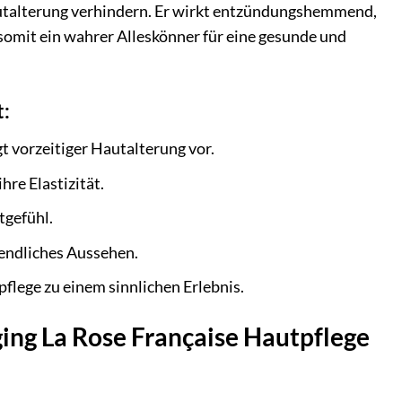
 Hautalterung verhindern. Er wirkt entzündungshemmend,
 somit ein wahrer Alleskönner für eine gesunde und
t:
 vorzeitiger Hautalterung vor.
hre Elastizität.
tgefühl.
gendliches Aussehen.
lege zu einem sinnlichen Erlebnis.
ging La Rose Française Hautpflege