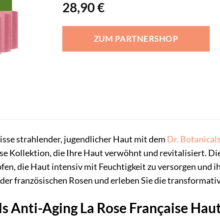
28,90
€
ZUM PARTNERSHOP
isse strahlender, jugendlicher Haut mit dem
Dr. Botanical
e Kollektion, die Ihre Haut verwöhnt und revitalisiert. Di
fen, die Haut intensiv mit Feuchtigkeit zu versorgen und i
 der französischen Rosen und erleben Sie die transformativ
ls Anti-Aging La Rose Française Ha