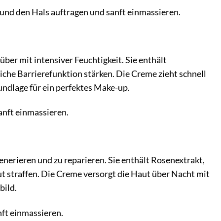
und den Hals auftragen und sanft einmassieren.
ber mit intensiver Feuchtigkeit. Sie enthält
iche Barrierefunktion stärken. Die Creme zieht schnell
rundlage für ein perfektes Make-up.
nft einmassieren.
enerieren und zu reparieren. Sie enthält Rosenextrakt,
ut straffen. Die Creme versorgt die Haut über Nacht mit
bild.
ft einmassieren.