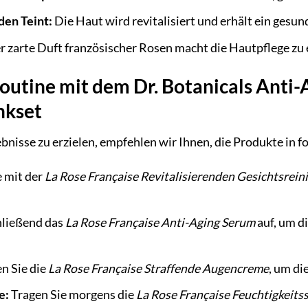
den Teint:
Die Haut wird revitalisiert und erhält ein gesu
 zarte Duft französischer Rosen macht die Hautpflege zu 
outine mit dem Dr. Botanicals Anti-
nkset
nisse zu erzielen, empfehlen wir Ihnen, die Produkte in 
 mit der
La Rose Française Revitalisierenden Gesichtsrein
hließend das
La Rose Française Anti-Aging Serum
auf, um d
 Sie die
La Rose Française Straffende Augencreme
, um di
e:
Tragen Sie morgens die
La Rose Française Feuchtigkeit