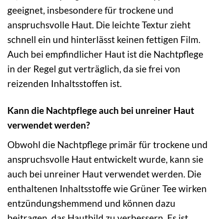
geeignet, insbesondere für trockene und
anspruchsvolle Haut. Die leichte Textur zieht
schnell ein und hinterlässt keinen fettigen Film.
Auch bei empfindlicher Haut ist die Nachtpflege
in der Regel gut verträglich, da sie frei von
reizenden Inhaltsstoffen ist.
Kann die Nachtpflege auch bei unreiner Haut
verwendet werden?
Obwohl die Nachtpflege primär für trockene und
anspruchsvolle Haut entwickelt wurde, kann sie
auch bei unreiner Haut verwendet werden. Die
enthaltenen Inhaltsstoffe wie Grüner Tee wirken
entzündungshemmend und können dazu
beitragen, das Hautbild zu verbessern. Es ist