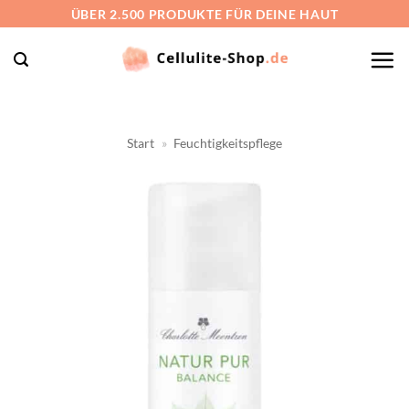
Zum
ÜBER 2.500 PRODUKTE FÜR DEINE HAUT
Inhalt
springen
Start
»
Feuchtigkeitspflege