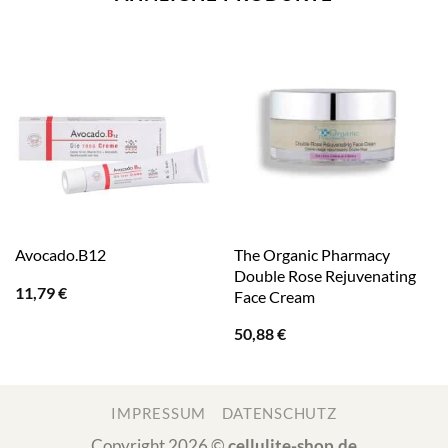
The Organic Pharmacy
Avocado.B12
Double Rose Rejuvenating
11,79
€
Face Cream
50,88
€
IMPRESSUM
DATENSCHUTZ
Copyright 2026 ©
cellulite-shop.de