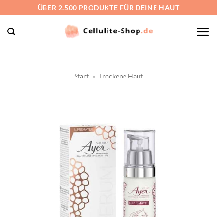
Zum
ÜBER 2.500 PRODUKTE FÜR DEINE HAUT
Inhalt
springen
Start
»
Trockene Haut