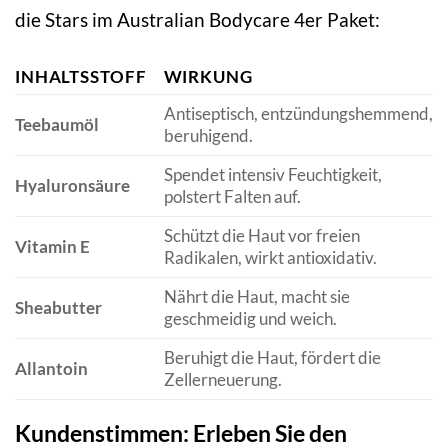
die Stars im Australian Bodycare 4er Paket:
INHALTSSTOFF
WIRKUNG
Antiseptisch, entzündungshemmend,
Teebaumöl
beruhigend.
Spendet intensiv Feuchtigkeit,
Hyaluronsäure
polstert Falten auf.
Schützt die Haut vor freien
Vitamin E
Radikalen, wirkt antioxidativ.
Nährt die Haut, macht sie
Sheabutter
geschmeidig und weich.
Beruhigt die Haut, fördert die
Allantoin
Zellerneuerung.
Kundenstimmen: Erleben Sie den