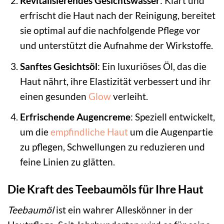
Revitalisierendes Gesichtswasser
: Klärt und
erfrischt die Haut nach der Reinigung, bereitet
sie optimal auf die nachfolgende Pflege vor
und unterstützt die Aufnahme der Wirkstoffe.
Sanftes Gesichtsöl
: Ein luxuriöses Öl, das die
Haut nährt, ihre Elastizität verbessert und ihr
einen gesunden
Glow
verleiht.
Erfrischende Augencreme
: Speziell entwickelt,
um die
empfindliche Haut
um die Augenpartie
zu pflegen, Schwellungen zu reduzieren und
feine Linien zu glätten.
Die Kraft des Teebaumöls für Ihre Haut
Teebaumöl
ist ein wahrer Alleskönner in der