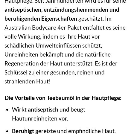
Hautpflege. Seit Jahrhunderten wird es für seine
antiseptischen, entzündungshemmenden und
beruhigenden Eigenschaften
geschätzt. Im
Australian Bodycare 4er Paket entfaltet es seine
volle Wirkung, indem es Ihre Haut vor
schädlichen Umwelteinflüssen schützt,
Unreinheiten bekämpft und die natürliche
Regeneration der Haut unterstützt. Es ist der
Schlüssel zu einer gesunden, reinen und
strahlenden Haut!
Die Vorteile von Teebaumöl in der Hautpflege:
Wirkt
antiseptisch
und beugt
Hautunreinheiten vor.
Beruhigt
gereizte und empfindliche Haut.