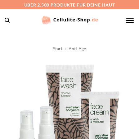
Zum
ÜBER 2.500 PRODUKTE FÜR DEINE HAUT
Inhalt
springen
Start
»
Anti-Age