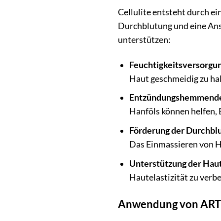
Cellulite entsteht durch e
Durchblutung und eine Ans
unterstützen:
Feuchtigkeitsversorgun
Haut geschmeidig zu hal
Entzündungshemmende
Hanföls können helfen, 
Förderung der Durchbl
Das Einmassieren von H
Unterstützung der Haute
Hautelastizität zu verb
Anwendung von ARTE 