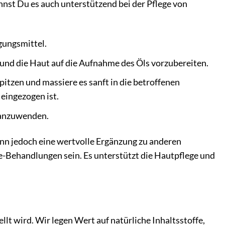
nnst Du es auch unterstützend bei der Pflege von
gungsmittel.
 und die Haut auf die Aufnahme des Öls vorzubereiten.
itzen und massiere es sanft in die betroffenen
 eingezogen ist.
h anzuwenden.
ann jedoch eine wertvolle Ergänzung zu anderen
-Behandlungen sein. Es unterstützt die Hautpflege und
lt wird. Wir legen Wert auf natürliche Inhaltsstoffe,