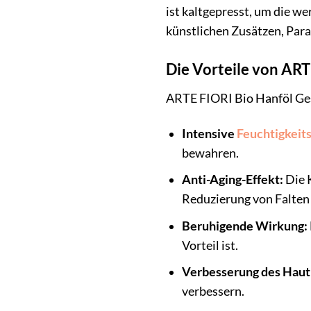
ist kaltgepresst, um die we
künstlichen Zusätzen, Para
Die Vorteile von ART
ARTE FIORI Bio Hanföl Gesi
Intensive
Feuchtigkeit
bewahren.
Anti-Aging-Effekt:
Die K
Reduzierung von Falten 
Beruhigende Wirkung:
Vorteil ist.
Verbesserung des Haut
verbessern.