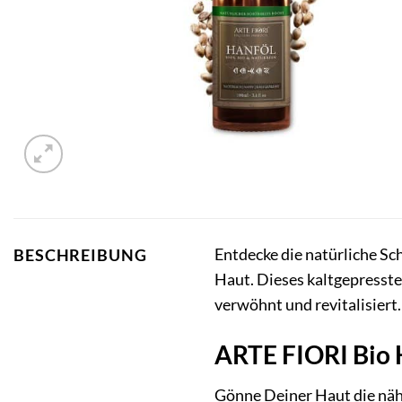
Entdecke die natürliche S
BESCHREIBUNG
Haut. Dieses kaltgepresste
verwöhnt und revitalisiert.
ARTE FIORI Bio H
Gönne Deiner Haut die nähr