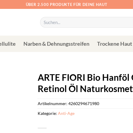
ÜBER 2.500 PRODUKTE FÜR DEINE HAUT
Suchen
nach:
llulite
Narben & Dehnungsstreifen
Trockene Haut
ARTE FIORI Bio Hanföl 
Retinol Öl Naturkosmet
Artikelnummer:
4260294671980
Kategorie:
Anti-Age