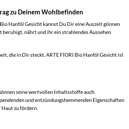
itrag zu Deinem Wohlbefinden
 Bio Hanföl Gesicht kannst Du Dir eine Auszeit gönnen
 beruhigt, nährt und ihr ein strahlendes Aussehen
it, die in Dir steckt. ARTE FIORI Bio Hanföl Gesicht ist
können seine wertvollen Inhaltsstoffe auch
eitsspendenden und entzündungshemmenden Eigenschaften
r Haut zu fördern.