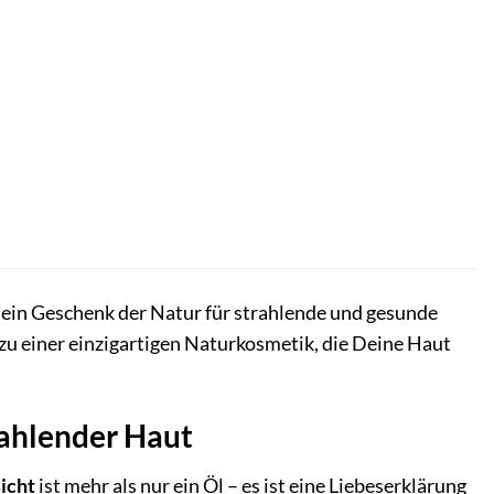
 ein Geschenk der Natur für strahlende und gesunde
 zu einer einzigartigen Naturkosmetik, die Deine Haut
rahlender Haut
icht
ist mehr als nur ein Öl – es ist eine Liebeserklärung