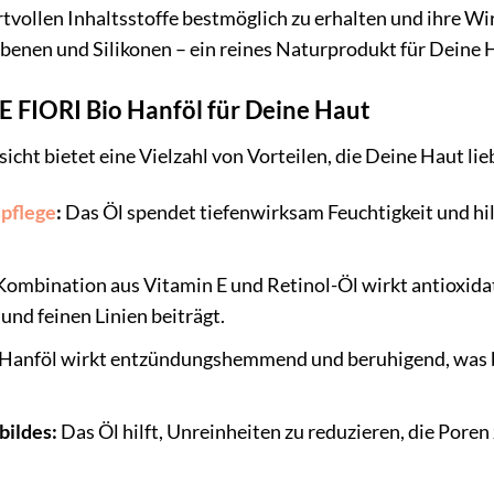
rtvollen Inhaltsstoffe bestmöglich zu erhalten und ihre Wi
benen und Silikonen – ein reines Naturprodukt für Deine 
E FIORI Bio Hanföl für Deine Haut
cht bietet eine Vielzahl von Vorteilen, die Deine Haut lie
spflege
:
Das Öl spendet tiefenwirksam Feuchtigkeit und hilf
ombination aus Vitamin E und Retinol-Öl wirkt antioxidat
und feinen Linien beiträgt.
Hanföl wirkt entzündungshemmend und beruhigend, was be
bildes:
Das Öl hilft, Unreinheiten zu reduzieren, die Poren