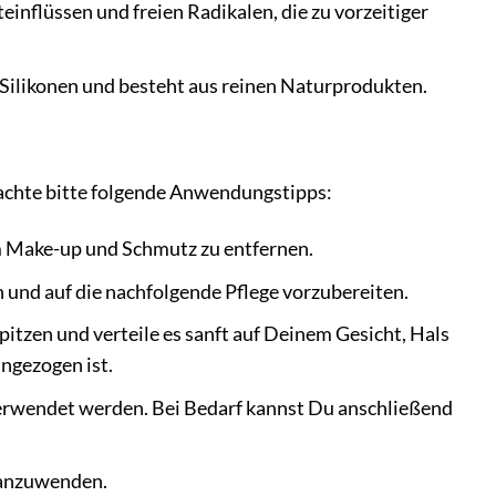
inflüssen und freien Radikalen, die zu vorzeitiger
 Silikonen und besteht aus reinen Naturprodukten.
achte bitte folgende Anwendungstipps:
m Make-up und Schmutz zu entfernen.
 und auf die nachfolgende Pflege vorzubereiten.
itzen und verteile es sanft auf Deinem Gesicht, Hals
ingezogen ist.
verwendet werden. Bei Bedarf kannst Du anschließend
h anzuwenden.