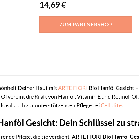
14,69
€
ZUM PARTNERSHOP
chönheit Deiner Haut mit
ARTE FIORI
Bio Hanföl Gesicht –
 Öl vereint die Kraft von Hanföl, Vitamin E und Retinol-Öl
 Ideal auch zur unterstützenden Pflege bei
Cellulite
.
anföl Gesicht: Dein Schlüssel zu st
ende Pflege, die sie verdient.
ARTE FIORI Bio Hanföl Ges