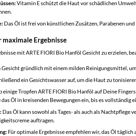
lüssen:
Vitamin E schützt die Haut vor schädlichen Umwelte
nnen.
e:
Das Öl ist frei von künstlichen Zusätzen, Parabenen und
 maximale Ergebnisse
bnisse mit ARTE FIORI Bio Hanföl Gesicht zu erzielen, be
 Gesicht gründlich mit einem milden Reinigungsmittel, u
ließend ein Gesichtswasser auf, um die Haut zu tonisieren
 einige Tropfen ARTE FIORI Bio Hanföl auf Deine Fingersp
das Öl in kreisenden Bewegungen ein, bis es vollständig e
:
Das Öl kann sowohl als Tages- als auch als Nachtpflege 
gkeitscreme auftragen.
ng:
Für optimale Ergebnisse empfehlen wir, das Öl täglic