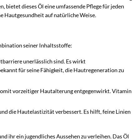
, bietet dieses Öl eine umfassende Pflege für jeden
e Hautgesundheit auf natürliche Weise.
ination seiner Inhaltsstoffe:
arriere unerlässlich sind. Es wirkt
kannt für seine Fähigkeit, die Hautregeneration zu
 somit vorzeitiger Hautalterung entgegenwirkt. Vitamin
d die Hautelastizität verbessert. Es hilft, feine Linien
nd ihr ein jugendliches Aussehen zu verleihen. Das Öl