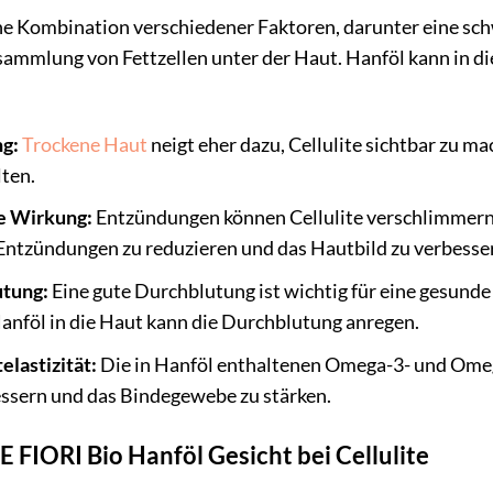
ine Kombination verschiedener Faktoren, darunter eine s
ammlung von Fettzellen unter der Haut. Hanföl kann in
g:
Trockene Haut
neigt eher dazu, Cellulite sichtbar zu ma
ten.
 Wirkung:
Entzündungen können Cellulite verschlimmer
Entzündungen zu reduzieren und das Hautbild zu verbesse
utung:
Eine gute Durchblutung ist wichtig für eine gesunde 
anföl in die Haut kann die Durchblutung anregen.
lastizität:
Die in Hanföl enthaltenen Omega-3- und Omeg
essern und das Bindegewebe zu stärken.
FIORI Bio Hanföl Gesicht bei Cellulite