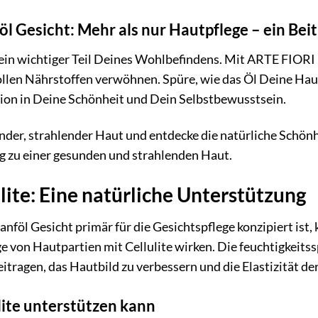
l Gesicht: Mehr als nur Hautpflege – ein Be
 ein wichtiger Teil Deines Wohlbefindens. Mit ARTE FIORI
len Nährstoffen verwöhnen. Spüre, wie das Öl Deine Haut
tition in Deine Schönheit und Dein Selbstbewusstsein.
nder, strahlender Haut und entdecke die natürliche Schönhe
g zu einer gesunden und strahlenden Haut.
lite: Eine natürliche Unterstützung
öl Gesicht primär für die Gesichtspflege konzipiert ist, 
ege von Hautpartien mit Cellulite wirken. Die feuchtigk
tragen, das Hautbild zu verbessern und die Elastizität de
lite unterstützen kann