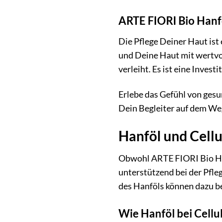
ARTE FIORI Bio Hanfö
Die Pflege Deiner Haut ist
und Deine Haut mit wertvol
verleiht. Es ist eine Inves
Erlebe das Gefühl von gesu
Dein Begleiter auf dem We
Hanföl und Cellu
Obwohl ARTE FIORI Bio Hanf
unterstützend bei der Pfl
des Hanföls können dazu bei
Wie Hanföl bei Cellu