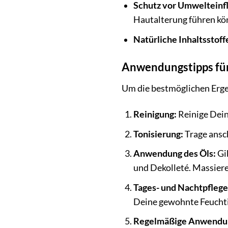
Schutz vor Umwelteinf
Hautalterung führen kö
Natürliche Inhaltsstoff
Anwendungstipps für
Um die bestmöglichen Erge
Reinigung:
Reinige Dein
Tonisierung:
Trage ansch
Anwendung des Öls:
Gib
und Dekolleté. Massiere 
Tages- und Nachtpflege
Deine gewohnte Feuchti
Regelmäßige Anwendu