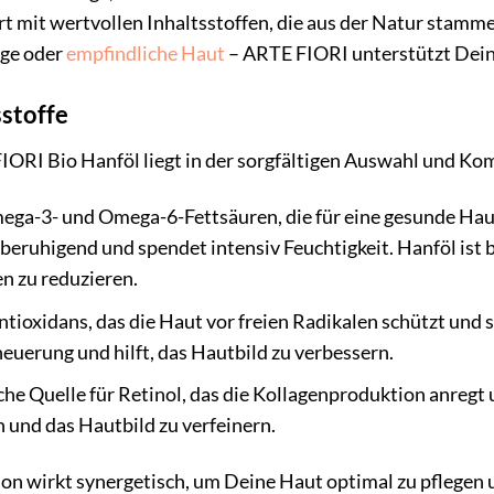
t mit wertvollen Inhaltsstoffen, die aus der Natur stammen
ige oder
empfindliche Haut
– ARTE FIORI unterstützt Dein
sstoffe
RI Bio Hanföl liegt in der sorgfältigen Auswahl und Komb
ga-3- und Omega-6-Fettsäuren, die für eine gesunde Hautb
uhigend und spendet intensiv Feuchtigkeit. Hanföl ist be
n zu reduzieren.
ntioxidans, das die Haut vor freien Radikalen schützt und
neuerung und hilft, das Hautbild zu verbessern.
che Quelle für Retinol, das die Kollagenproduktion anregt un
n und das Hautbild zu verfeinern.
on wirkt synergetisch, um Deine Haut optimal zu pflegen u