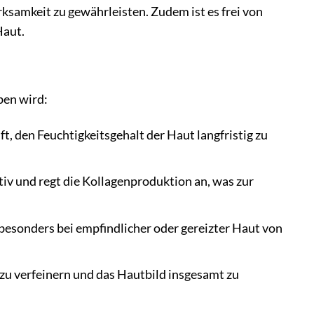
rksamkeit zu gewährleisten. Zudem ist es frei von
Haut.
ben wird:
t, den Feuchtigkeitsgehalt der Haut langfristig zu
iv und regt die Kollagenproduktion an, was zur
sonders bei empfindlicher oder gereizter Haut von
 zu verfeinern und das Hautbild insgesamt zu