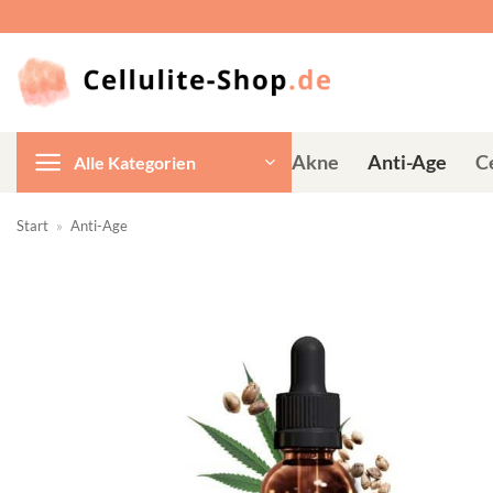
Zum
Inhalt
springen
Akne
Anti-Age
Ce
Alle Kategorien
Start
»
Anti-Age