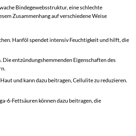
chwache Bindegewebsstruktur, eine schlechte
 diesem Zusammenhang auf verschiedene Weise
chen. Hanföl spendet intensiv Feuchtigkeit und hilft, die
n. Die entzündungshemmenden Eigenschaften des
rn.
Haut und kann dazu beitragen, Cellulite zu reduzieren.
a-6-Fettsäuren können dazu beitragen, die