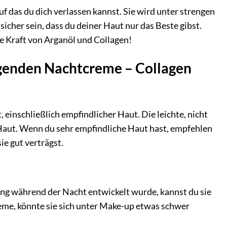
f das du dich verlassen kannst. Sie wird unter strengen
icher sein, dass du deiner Haut nur das Beste gibst.
e Kraft von Arganöl und Collagen!
ngenden Nachtcreme – Collagen
 einschließlich empfindlicher Haut. Die leichte, nicht
 Haut. Wenn du sehr empfindliche Haut hast, empfehlen
ie gut verträgst.
ng während der Nacht entwickelt wurde, kannst du sie
reme, könnte sie sich unter Make-up etwas schwer