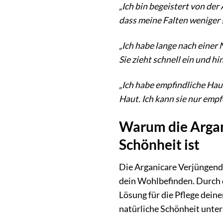
„Ich bin begeistert von de
dass meine Falten weniger s
„Ich habe lange nach einer 
Sie zieht schnell ein und hin
„Ich habe empfindliche Hau
Haut. Ich kann sie nur empfe
Warum die Argan
Schönheit ist
Die Arganicare Verjüngende
dein Wohlbefinden. Durch d
Lösung für die Pflege deine
natürliche Schönheit unters