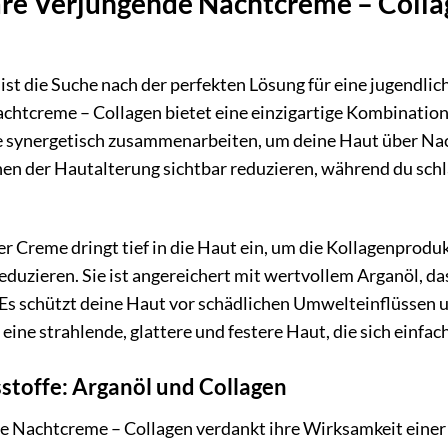
e Verjüngende Nachtcreme – Collag
 ist die Suche nach der perfekten Lösung für eine jugendl
htcreme – Collagen bietet eine einzigartige Kombination 
e synergetisch zusammenarbeiten, um deine Haut über Nacht
en der Hautalterung sichtbar reduzieren, während du schl
r Creme dringt tief in die Haut ein, um die Kollagenproduk
reduzieren. Sie ist angereichert mit wertvollem Arganöl, d
 Es schützt deine Haut vor schädlichen Umwelteinflüssen 
 eine strahlende, glattere und festere Haut, die sich einfa
sstoffe: Arganöl und Collagen
e Nachtcreme – Collagen verdankt ihre Wirksamkeit einer