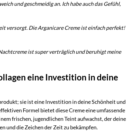
weich und geschmeidig an. Ich habe auch das Gefühl,
it versorgt. Die Arganicare Creme ist einfach perfekt!
 Nachtcreme ist super verträglich und beruhigt meine
agen eine Investition in deine
dukt; sie ist eine Investition in deine Schönheit und
effektiven Formel bietet diese Creme eine umfassende
einem frischen, jugendlichen Teint aufwachst, der deine
gen und die Zeichen der Zeit zu bekämpfen.