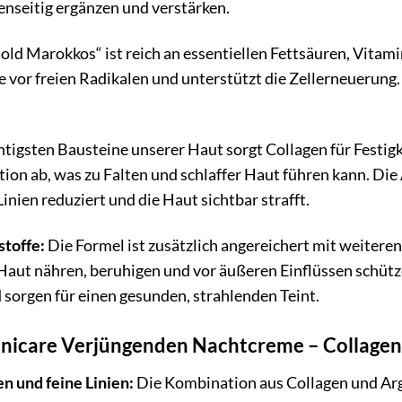
genseitig ergänzen und verstärken.
old Marokkos“ ist reich an essentiellen Fettsäuren, Vitami
ie vor freien Radikalen und unterstützt die Zellerneuerung.
htigsten Bausteine unserer Haut sorgt Collagen für Festi
ion ab, was zu Falten und schlaffer Haut führen kann. Die
Linien reduziert und die Haut sichtbar strafft.
stoffe:
Die Formel ist zusätzlich angereichert mit weitere
 Haut nähren, beruhigen und vor äußeren Einflüssen schütze
sorgen für einen gesunden, strahlenden Teint.
ganicare Verjüngenden Nachtcreme – Collagen
en und feine Linien:
Die Kombination aus Collagen und Arga