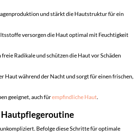
agenproduktion und stärkt die Hautstruktur für ein
tsstoffe versorgen die Haut optimal mit Feuchtigkeit
 freie Radikale und schützen die Haut vor Schäden
r Haut während der Nacht und sorgt für einen frischen,
ypen geeignet, auch für
empfindliche Haut
.
e Hautpflegeroutine
nkompliziert. Befolge diese Schritte für optimale