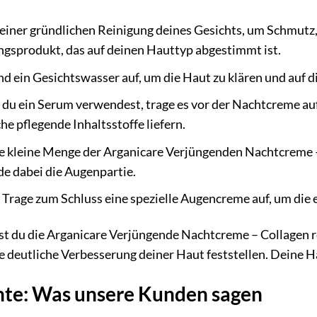
einer gründlichen Reinigung deines Gesichts, um Schmutz
ngsprodukt, das auf deinen Hauttyp abgestimmt ist.
d ein Gesichtswasser auf, um die Haut zu klären und auf d
u ein Serum verwendest, trage es vor der Nachtcreme au
he pflegende Inhaltsstoffe liefern.
 kleine Menge der Arganicare Verjüngenden Nachtcreme – C
de dabei die Augenpartie.
Trage zum Schluss eine spezielle Augencreme auf, um die 
test du die Arganicare Verjüngende Nachtcreme – Collage
deutliche Verbesserung deiner Haut feststellen. Deine Hau
hte: Was unsere Kunden sagen