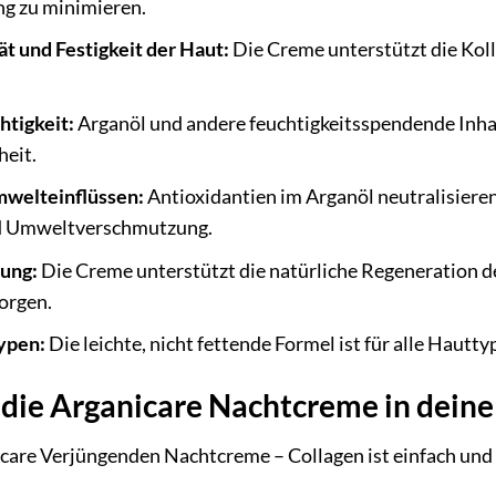
ng zu minimieren.
ät und Festigkeit der Haut:
Die Creme unterstützt die Koll
htigkeit:
Arganöl und andere feuchtigkeitsspendende Inhal
heit.
mwelteinflüssen:
Antioxidantien im Arganöl neutralisieren
d Umweltverschmutzung.
rung:
Die Creme unterstützt die natürliche Regeneration de
orgen.
typen:
Die leichte, nicht fettende Formel ist für alle Hautt
u die Arganicare Nachtcreme in dein
re Verjüngenden Nachtcreme – Collagen ist einfach und u