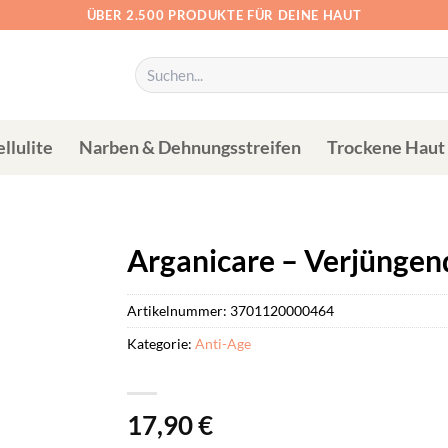
ÜBER 2.500 PRODUKTE FÜR DEINE HAUT
Suchen
nach:
llulite
Narben & Dehnungsstreifen
Trockene Haut
Arganicare – Verjüngen
Artikelnummer:
3701120000464
Kategorie:
Anti-Age
17,90
€