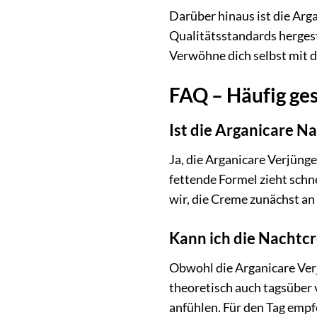
Darüber hinaus ist die Arg
Qualitätsstandards hergeste
Verwöhne dich selbst mit d
FAQ – Häufig ge
Ist die Arganicare N
Ja, die Arganicare Verjünge
fettende Formel zieht schn
wir, die Creme zunächst an e
Kann ich die Nachtc
Obwohl die Arganicare Ver
theoretisch auch tagsüber 
anfühlen. Für den Tag empf