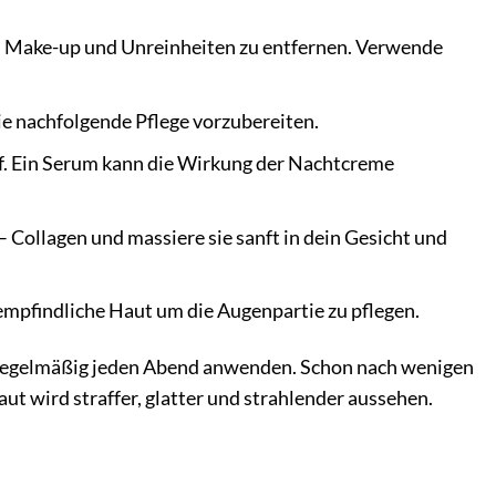
, Make-up und Unreinheiten zu entfernen. Verwende
ie nachfolgende Pflege vorzubereiten.
f. Ein Serum kann die Wirkung der Nachtcreme
ollagen und massiere sie sanft in dein Gesicht und
empfindliche Haut um die Augenpartie zu pflegen.
n regelmäßig jeden Abend anwenden. Schon nach wenigen
t wird straffer, glatter und strahlender aussehen.