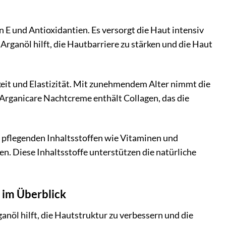
n E und Antioxidantien. Es versorgt die Haut intensiv
 Arganöl hilft, die Hautbarriere zu stärken und die Haut
gkeit und Elastizität. Mit zunehmendem Alter nimmt die
 Arganicare Nachtcreme enthält Collagen, das die
n pflegenden Inhaltsstoffen wie Vitaminen und
n. Diese Inhaltsstoffe unterstützen die natürliche
 im Überblick
nöl hilft, die Hautstruktur zu verbessern und die