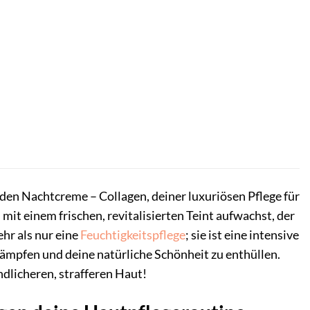
en Nachtcreme – Collagen, deiner luxuriösen Pflege für
mit einem frischen, revitalisierten Teint aufwachst, der
hr als nur eine
Feuchtigkeitspflege
; sie ist eine intensive
kämpfen und deine natürliche Schönheit zu enthüllen.
ndlicheren, strafferen Haut!