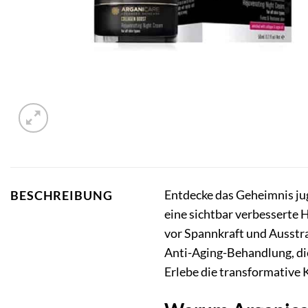
Entdecke das Geheimnis jug
BESCHREIBUNG
eine sichtbar verbesserte H
vor Spannkraft und Ausstra
Anti-Aging-Behandlung, die
Erlebe die transformative 