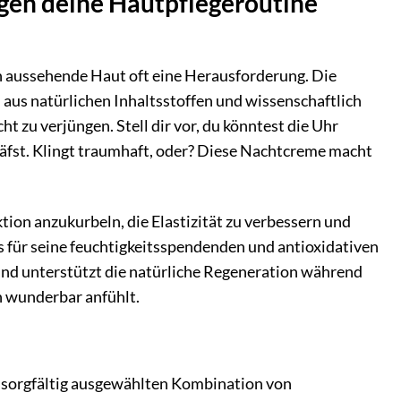
en deine Hautpflegeroutine
ich aussehende Haut oft eine Herausforderung. Die
aus natürlichen Inhaltsstoffen und wissenschaftlich
 zu verjüngen. Stell dir vor, du könntest die Uhr
äfst. Klingt traumhaft, oder? Diese Nachtcreme macht
tion anzukurbeln, die Elastizität zu verbessern und
as für seine feuchtigkeitsspendenden und antioxidativen
und unterstützt die natürliche Regeneration während
ch wunderbar anfühlt.
 sorgfältig ausgewählten Kombination von