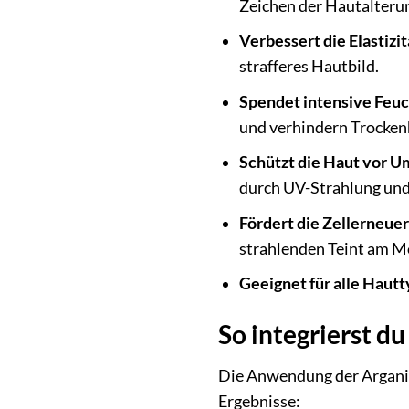
Zeichen der Hautalteru
Verbessert die Elastizit
strafferes Hautbild.
Spendet intensive Feuc
und verhindern Trocken
Schützt die Haut vor U
durch UV-Strahlung un
Fördert die Zellerneue
strahlenden Teint am M
Geeignet für alle Haut
So integrierst d
Die Anwendung der Arganica
Ergebnisse: