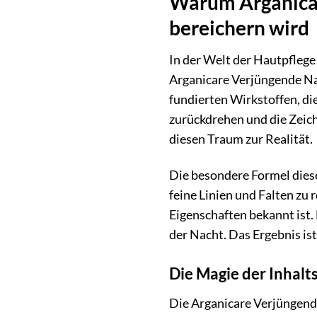
Warum Arganicar
bereichern wird
In der Welt der Hautpflege
Arganicare Verjüngende Nac
fundierten Wirkstoffen, di
zurückdrehen und die Zeich
diesen Traum zur Realität.
Die besondere Formel diese
feine Linien und Falten zu 
Eigenschaften bekannt ist.
der Nacht. Das Ergebnis ist
Die Magie der Inhalt
Die Arganicare Verjüngend