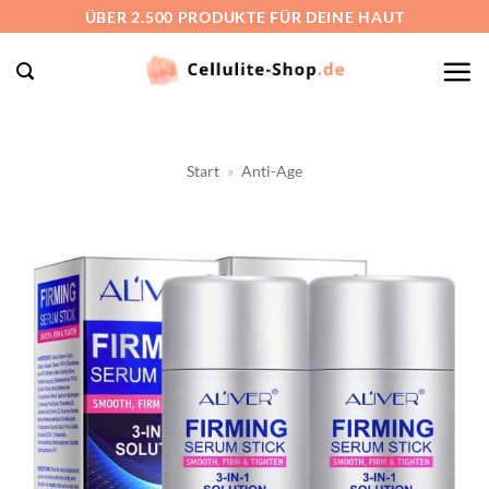
Zum
ÜBER 2.500 PRODUKTE FÜR DEINE HAUT
Inhalt
springen
Start
»
Anti-Age