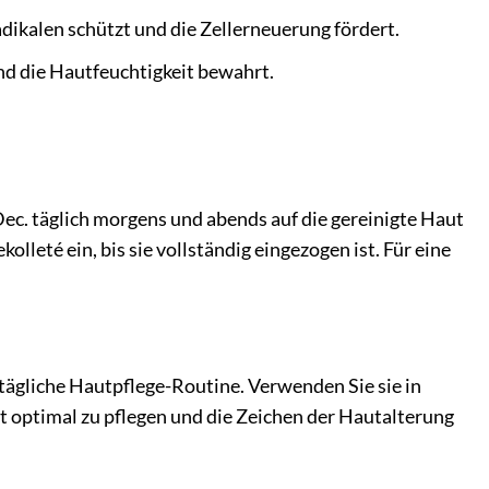
adikalen schützt und die Zellerneuerung fördert.
nd die Hautfeuchtigkeit bewahrt.
Dec. täglich morgens und abends auf die gereinigte Haut
leté ein, bis sie vollständig eingezogen ist. Für eine
e tägliche Hautpflege-Routine. Verwenden Sie sie in
 optimal zu pflegen und die Zeichen der Hautalterung