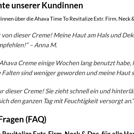
hte unserer Kundinnen
innen über die Ahava Time To Revitalize Extr. Firm. Neck 
t von dieser Creme! Meine Haut am Hals und Dekolle
empfehlen!“ –
Anna M.
Ahava Creme einige Wochen lang benutzt habe, h
e Falten sind weniger geworden und meine Haut sie
tur dieser Creme! Sie zieht schnell ein und hinter
ich den ganzen Tag mit Feuchtigkeit versorgt an.
 Fragen (FAQ)
 Revitalize Extr. Firm. Neck & Dec. für alle H