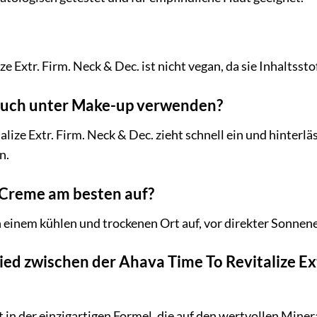
e Extr. Firm. Neck & Dec. ist nicht vegan, da sie Inhaltsst
auch unter Make-up verwenden?
alize Extr. Firm. Neck & Dec. zieht schnell ein und hinterlä
n.
 Creme am besten auf?
einem kühlen und trockenen Ort auf, vor direkter Sonnene
ied zwischen der Ahava Time To Revitalize Ex
 in der einzigartigen Formel, die auf den wertvollen Miner