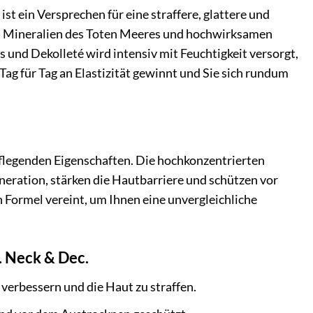
ist ein Versprechen für eine straffere, glattere und
len Mineralien des Toten Meeres und hochwirksamen
s und Dekolleté wird intensiv mit Feuchtigkeit versorgt,
Tag für Tag an Elastizität gewinnt und Sie sich rundum
pflegenden Eigenschaften. Die hochkonzentrierten
neration, stärken die Hautbarriere und schützen vor
n Formel vereint, um Ihnen eine unvergleichliche
. Neck & Dec.
verbessern und die Haut zu straffen.