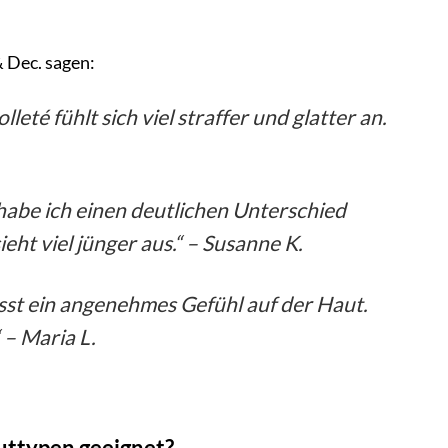
& Dec. sagen:
té fühlt sich viel straffer und glatter an.
abe ich einen deutlichen Unterschied
ht viel jünger aus.“ –
Susanne K.
lässt ein angenehmes Gefühl auf der Haut.
“ –
Maria L.
auttypen geeignet?