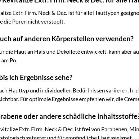
alize Extr. Firm. Neck & Dec. ist für alle Hauttypen geeign
 die Poren nicht verstopft.
auch auf anderen Körperstellen verwenden?
ür die Haut an Hals und Dekolleté entwickelt, kann aber a
 am Po.
bis ich Ergebnisse sehe?
ach Hauttyp und individuellen Bedürfnissen variieren. In 
htbar. Für optimale Ergebnisse empfehlen wir, die Creme
rabene oder andere schädliche Inhaltsstoffe
vitalize Extr. Firm. Neck & Dec. ist frei von Parabenen, M
matologisch getestet und für empfindliche Haut geeignet.