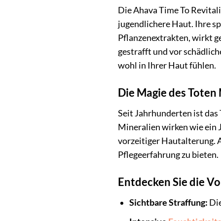
Die Ahava Time To Revitaliz
jugendlichere Haut. Ihre s
Pflanzenextrakten, wirkt ge
gestrafft und vor schädlic
wohl in Ihrer Haut fühlen.
Die Magie des Toten 
Seit Jahrhunderten ist das
Mineralien wirken wie ein 
vorzeitiger Hautalterung. A
Pflegeerfahrung zu bieten.
Entdecken Sie die Vor
Sichtbare Straffung:
Die