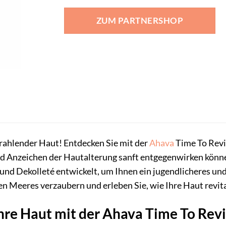
ZUM PARTNERSHOP
rahlender Haut! Entdecken Sie mit der
Ahava
Time To Revit
d Anzeichen der Hautalterung sanft entgegenwirken können.
und Dekolleté entwickelt, um Ihnen ein jugendlicheres und 
en Meeres verzaubern und erleben Sie, wie Ihre Haut revital
re Haut mit der Ahava Time To Revit