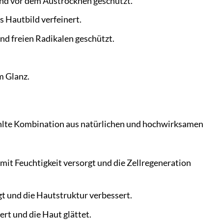
und vor dem Austrocknen geschützt.
 Hautbild verfeinert.
d freien Radikalen geschützt.
m Glanz.
wählte Kombination aus natürlichen und hochwirksamen
mit Feuchtigkeit versorgt und die Zellregeneration
gt und die Hautstruktur verbessert.
ert und die Haut glättet.