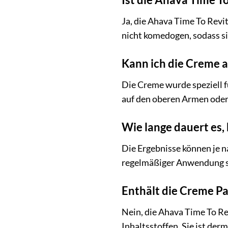
Ja, die Ahava Time To Revit
nicht komedogen, sodass sie
Kann ich die Creme 
Die Creme wurde speziell f
auf den oberen Armen oder
Wie lange dauert es, 
Die Ergebnisse können je n
regelmäßiger Anwendung sic
Enthält die Creme Pa
Nein, die Ahava Time To Re
Inhaltsstoffen. Sie ist der