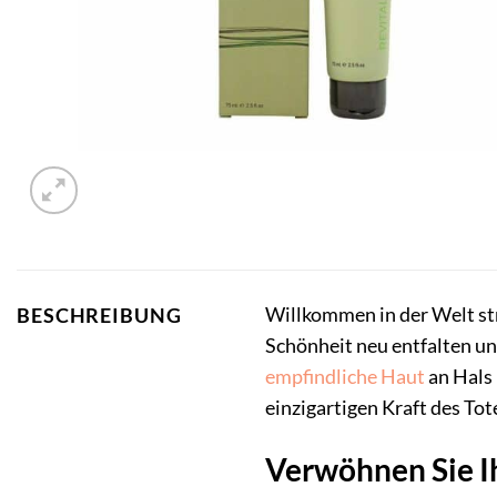
Willkommen in der Welt st
BESCHREIBUNG
Schönheit neu entfalten un
empfindliche Haut
an Hals 
einzigartigen Kraft des Tot
Verwöhnen Sie Ih