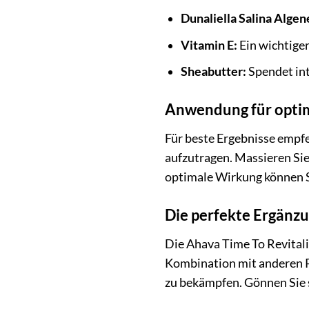
Dunaliella Salina Algen
Vitamin E:
Ein wichtiger
Sheabutter:
Spendet int
Anwendung für optim
Für beste Ergebnisse empfe
aufzutragen. Massieren Sie 
optimale Wirkung können S
Die perfekte Ergänzu
Die Ahava Time To Revitaliz
Kombination mit anderen Pr
zu bekämpfen. Gönnen Sie si