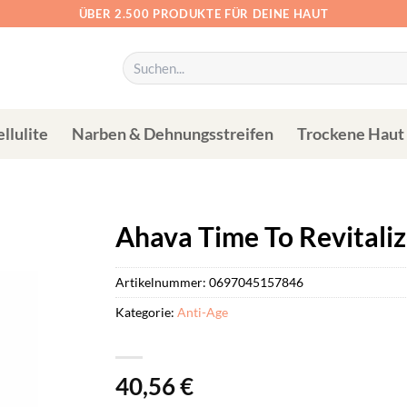
ÜBER 2.500 PRODUKTE FÜR DEINE HAUT
Suchen
nach:
llulite
Narben & Dehnungsstreifen
Trockene Haut
Ahava Time To Revitaliz
Artikelnummer:
0697045157846
Kategorie:
Anti-Age
40,56
€