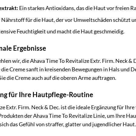
extrakt:
Ein starkes Antioxidans, das die Haut vor freien R
 Nährstoff für die Haut, der vor Umweltschäden schützt u
ensive Feuchtigkeit und macht die Haut geschmeidig.
ale Ergebnisse
hlen wir, die Ahava Time To Revitalize Extr. Firm. Neck & 
die Creme sanft in kreisenden Bewegungen in Hals und Dekol
ie die Creme auch auf die oberen Arme auftragen.
ng für Ihre Hautpflege-Routine
e Extr. Firm. Neck & Dec. ist die ideale Ergänzung für Ihr
odukten der Ahava Time To Revitalize Linie, um Ihre Haut
ch das Gefühl von straffer, glatter und jugendlicher Haut.