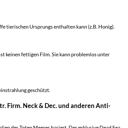
offe tierischen Ursprungs enthalten kann (z.B. Honig).
sst keinen fettigen Film. Sie kann problemlos unter
instrahlung geschützt.
tr. Firm. Neck & Dec. und anderen Anti-
alien des Toten Meeres basiert. Der exklusive Dead Sea