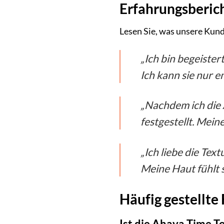
Erfahrungsberic
Lesen Sie, was unsere Kund
„Ich bin begeister
Ich kann sie nur 
„Nachdem ich die 
festgestellt. Mein
„Ich liebe die Tex
Meine Haut fühlt s
Häufig gestellte
Ist die Ahava Time To