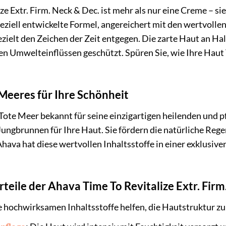
e Extr. Firm. Neck & Dec. ist mehr als nur eine Creme – sie 
peziell entwickelte Formel, angereichert mit den wertvol
zielt den Zeichen der Zeit entgegen. Die zarte Haut an Hal
hen Umwelteinflüssen geschützt. Spüren Sie, wie Ihre Haut 
Meeres für Ihre Schönheit
 Tote Meer bekannt für seine einzigartigen heilenden und 
Jungbrunnen für Ihre Haut. Sie fördern die natürliche Rege
hava hat diese wertvollen Inhaltsstoffe in einer exklusive
teile der Ahava Time To Revitalize Extr. Firm
 hochwirksamen Inhaltsstoffe helfen, die Hautstruktur zu 