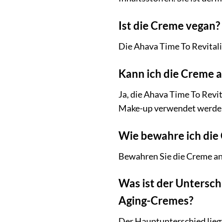
Ist die Creme vegan?
Die Ahava Time To Revitaliz
Kann ich die Creme 
Ja, die Ahava Time To Revit
Make-up verwendet werde
Wie bewahre ich die
Bewahren Sie die Creme an 
Was ist der Untersch
Aging-Cremes?
Der Hauptunterschied liegt